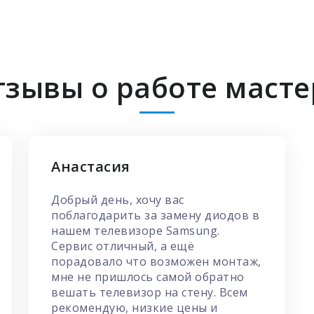
тзывы о работе масте
Анастасия
Добрый день, хочу вас
поблагодарить за замену диодов в
нашем телевизоре Samsung.
Сервис отличный, а ещё
порадовало что возможен монтаж,
мне не пришлось самой обратно
вешать телевизор на стену. Всем
рекомендую, низкие цены и