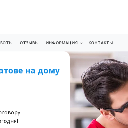
АБОТЫ
ОТЗЫВЫ
ИНФОРМАЦИЯ
КОНТАКТЫ
атове на дому
договору
годня!