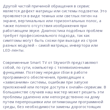
Другой частой причиной обращения в сервис
является дефект матрицы или системы подсветки. Это
проявляется в виде темных или светлых пятен на
экране, вертикальных или горизонтальных полос, а
также полного отсутствия изображения при
работающем звуке. Диагностика подобных проблем
требует профессионального подхода, так как
симптомы могут быть схожи при выходе из строя
разных модулей – самой матрицы, инвертора или
LED-ленты.
Современные Smart TV от Skyworth представляют
собой, по сути, компьютер с телевизионными
функциями. Поэтому нередки сбои в работе
программного обеспечения, приводящие к
«зависаниям» системы, ошибкам при запуске
приложений или потере доступа к онлайн-сервисам. В
большинстве случаев наш мастер может решить эти
проблемы удаленно или непосредственно на дому
путем перепрошивки или оптимизации программной
среды, без необходимости замены дорогостоящих