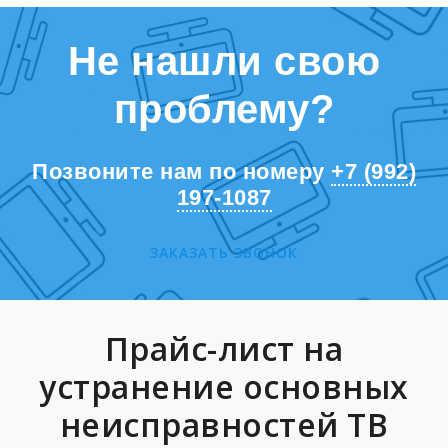
Не нашли свою
проблему?
Позвоните нам по номеру
+7 (992)
197-1087
ЗАКАЗАТЬ ЗВОНОК
Прайс-лист на
устранение основных
неисправностей ТВ