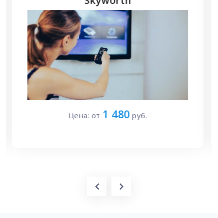
телевизору Skyworth
1 700
Цена: от
руб.