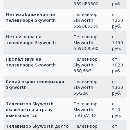
65SUE9500
руб.
Нет изображения на
Телевизор
от
телевизоре Skyworth
Skyworth
1350
65SUE9350
руб.
Нет сигнала на
Телевизор
от
телевизоре Skyworth
Skyworth
1460
65SUC9500
руб.
Пропал звук на
Телевизор
от
телевизоре Skyworth
Skyworth
1020
65Q66G
руб.
Синий экран телевизора
Телевизор
от
Skyworth
Skyworth
1360
58G2A
руб.
Телевизор Skyworth
Телевизор
от
включается и сразу
Skyworth
910
выключается
55U5A14G
руб.
Телевизор Skyworth долго
Телевизор
от