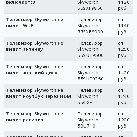
включается
Skyworth
1120
55SXF9850
руб.
Телевизор Skyworth не
Телевизор
от
видит Wi-Fi
Skyworth
1140
55SXE9000
руб.
Телевизор Skyworth не
Телевизор
от
видит антенну
Skyworth
1250
55SUE9500
руб.
Телевизор Skyworth не
Телевизор
от
видит жесткий диск
Skyworth
1420
55SUE9350
руб.
Телевизор Skyworth не
Телевизор
от
видит ноутбук через HDMI
Skyworth
1240
55G2A
руб.
Телевизор Skyworth не
Телевизор
от
видит ресивер
Skyworth
1200
50U710
руб.