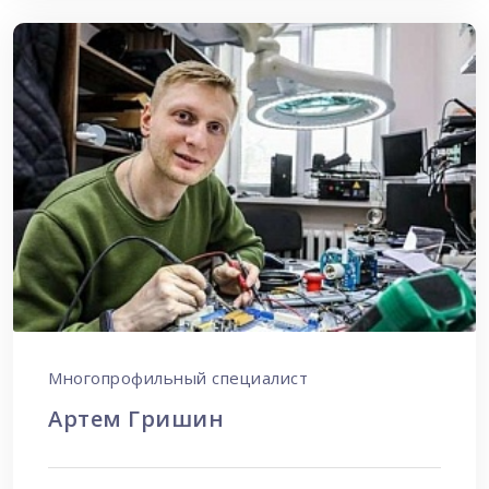
Многопрофильный специалист
Артем Гришин