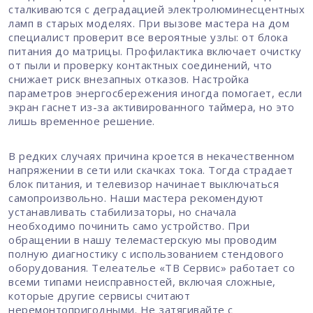
сталкиваются с деградацией электролюминесцентных
ламп в старых моделях. При вызове мастера на дом
специалист проверит все вероятные узлы: от блока
питания до матрицы. Профилактика включает очистку
от пыли и проверку контактных соединений, что
снижает риск внезапных отказов. Настройка
параметров энергосбережения иногда помогает, если
экран гаснет из-за активированного таймера, но это
лишь временное решение.
В редких случаях причина кроется в некачественном
напряжении в сети или скачках тока. Тогда страдает
блок питания, и телевизор начинает выключаться
самопроизвольно. Наши мастера рекомендуют
устанавливать стабилизаторы, но сначала
необходимо починить само устройство. При
обращении в нашу телемастерскую мы проводим
полную диагностику с использованием стендового
оборудования. Телеателье «ТВ Сервис» работает со
всеми типами неисправностей, включая сложные,
которые другие сервисы считают
неремонтопригодными. Не затягивайте с