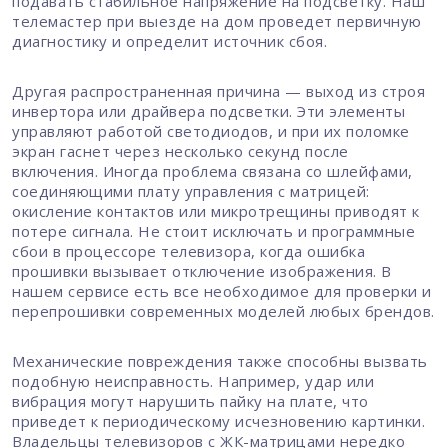
подавать стабильное напряжение на подсветку. Наш
телемастер при выезде на дом проведет первичную
диагностику и определит источник сбоя.
Другая распространенная причина — выход из строя
инвертора или драйвера подсветки. Эти элементы
управляют работой светодиодов, и при их поломке
экран гаснет через несколько секунд после
включения. Иногда проблема связана со шлейфами,
соединяющими плату управления с матрицей:
окисление контактов или микротрещины приводят к
потере сигнала. Не стоит исключать и программные
сбои в процессоре телевизора, когда ошибка
прошивки вызывает отключение изображения. В
нашем сервисе есть все необходимое для проверки и
перепрошивки современных моделей любых брендов.
Механические повреждения также способны вызвать
подобную неисправность. Например, удар или
вибрация могут нарушить пайку на плате, что
приведет к периодическому исчезновению картинки.
Владельцы телевизоров с ЖК-матрицами нередко