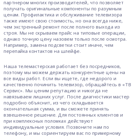
партнером многих производителей, что позволяет
получать оригинальные компоненты по разумным
ценам. Профилактика и обслуживание телевизора
также имеют свою стоимость, но она всегда ниже,
чем экстренный ремонт после полного выхода из
строя. Мы не скрываем прайс на типовые операции,
однако точную цену назовем только после осмотра.
Например, замена подсветки стоит иначе, чем
перепайка контактов на шлейфе.
Наша телемастерская работает без посредников,
поэтому мы можем держать конкурентные цены на
все виды работ. Если вы ищете, где недорого и
качественно починить телевизор, обращайтесь в «ТВ
Сервис». Мы ценим репутацию и никогда не
навязываем лишних услуг. После диагностики мастер
подробно объяснит, из чего складывается
окончательная сумма, и вы сможете принять
взвешенное решение. Для постоянных клиентов и
при комплексных поломках действуют
индивидуальные условия. Позвоните нам по
телефону, и мы сориентируем вас по примерному