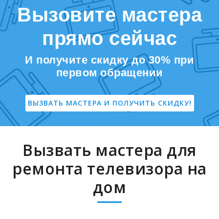
Вызовите мастера
прямо сейчас
И получите скидку до 30% при
первом обращении
ВЫЗВАТЬ МАСТЕРА И ПОЛУЧИТЬ СКИДКУ!
Вызвать мастера для
ремонта телевизора на
дом