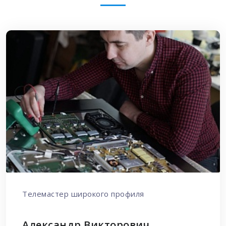
Телемастер широкого профиля
Александр Викторович