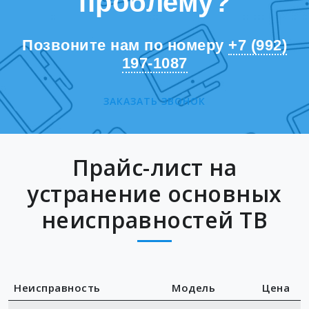
проблему?
Позвоните нам по номеру
+7 (992)
197-1087
ЗАКАЗАТЬ ЗВОНОК
Прайс-лист на
устранение основных
неисправностей ТВ
Неисправность
Модель
Цена