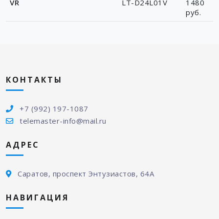
Черный экран телевизора
Телевизор VR
от
VR
LT-D24L01V
1480
руб.
КОНТАКТЫ
+7 (992) 197-1087
telemaster-info@mail.ru
АДРЕС
Саратов, проспект Энтузиастов, 64А
НАВИГАЦИЯ