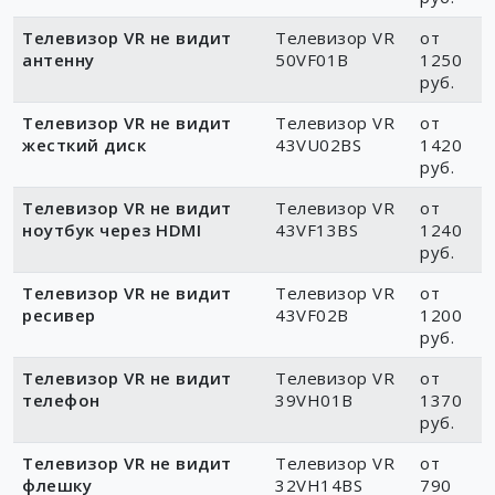
Wi-Fi
50VU03BS
1140
руб.
Телевизор VR не видит
Телевизор VR
от
антенну
50VF01B
1250
руб.
Телевизор VR не видит
Телевизор VR
от
жесткий диск
43VU02BS
1420
руб.
Телевизор VR не видит
Телевизор VR
от
ноутбук через HDMI
43VF13BS
1240
руб.
Телевизор VR не видит
Телевизор VR
от
ресивер
43VF02B
1200
руб.
Телевизор VR не видит
Телевизор VR
от
телефон
39VH01B
1370
руб.
Телевизор VR не видит
Телевизор VR
от