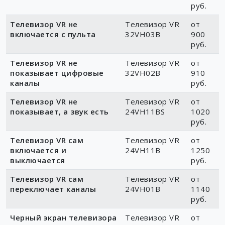
флешку
32VH14BS
790
руб.
Телевизор VR не
Телевизор VR
от
включается с пульта
32VH03B
900
руб.
Телевизор VR не
Телевизор VR
от
показывает цифровые
32VH02B
910
каналы
руб.
Телевизор VR не
Телевизор VR
от
показывает, а звук есть
24VH11BS
1020
руб.
Телевизор VR сам
Телевизор VR
от
включается и
24VH11B
1250
выключается
руб.
Телевизор VR сам
Телевизор VR
от
переключает каналы
24VH01B
1140
руб.