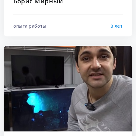
Борис Мирный
опыта работы
8 лет