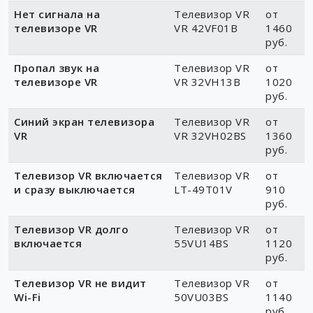
руб.
Нет сигнала на
Телевизор VR
от
телевизоре VR
VR 42VF01B
1460
руб.
Пропал звук на
Телевизор VR
от
телевизоре VR
VR 32VH13B
1020
руб.
Синий экран телевизора
Телевизор VR
от
VR
VR 32VH02BS
1360
руб.
Телевизор VR включается
Телевизор VR
от
и сразу выключается
LT-49T01V
910
руб.
Телевизор VR долго
Телевизор VR
от
включается
55VU14BS
1120
руб.
Телевизор VR не видит
Телевизор VR
от