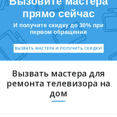
Вызовите мастера
прямо сейчас
И получите скидку до 30% при
первом обращении
ВЫЗВАТЬ МАСТЕРА И ПОЛУЧИТЬ СКИДКУ!
Вызвать мастера для
ремонта телевизора на
дом