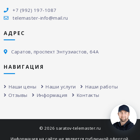
+7 (992) 197-1087
telemaster-info@mail.ru
АДРЕС
Саратов, проспект Энтузиастов, 64А
НАВИГАЦИЯ
Наши цены
Наши услуги
Наши работы
Отзывы
Информация
Контакты
© 2026 saratov-telemaster.ru
Информация на сайте не является публичной офертой.