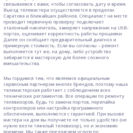
связываемся с вами, чтобы согласовать дату и время.
Выезд телемастера осуществляется в пределах
Саратова и ближайших районов. Специалист на месте
проводит первичную проверку: подключает
эталонный накопитель, замеряет напряжение на USB-
портах, оценивает корректность работы прошивки.
Далее он сообщает предварительный диагноз и
примерную стоимость. Если вы согласны – ремонт
выполняется тут же, на дому, либо устройство
забирается в мастерскую для более сложного
вмешательства.
Мы гордимся тем, что являемся официальным
сервисным партнером многих брендов, поэтому наша
телемастерская работает с соблюдением всех
технических регламентов. Все операции по ремонту
телевизоров, будь то замена портов, перепайка
контроллеров или настройка программного
обеспечения, выполняются с гарантией. При вызове
мастера на дом вы получаете не только удобство (не
нужно везти тяжелый телевизор), но и экономию
времени. Мы также предлагаем услуги по