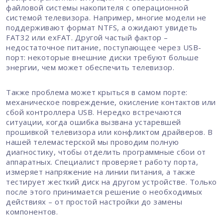
файловой системы накопителя с операционной
системой телевизора. Например, многие модели не
поддерживают формат NTFS, а ожидают увидеть
FAT32 или exFAT. Другой частый фактор –
недостаточное питание, поступающее через USB-
порт: некоторые внешние диски требуют больше
энергии, чем может обеспечить телевизор.
Также проблема может крыться в самом порте:
механическое повреждение, окисление контактов или
сбой контроллера USB. Нередко встречаются
ситуации, когда ошибка вызвана устаревшей
прошивкой телевизора или конфликтом драйверов. В
нашей телемастерской мы проводим полную
диагностику, чтобы отделить программные сбои от
аппаратных. Специалист проверяет работу порта,
измеряет напряжение на линии питания, а также
тестирует жесткий диск на другом устройстве. Только
после этого принимается решение о необходимых
действиях – от простой настройки до замены
компонентов.