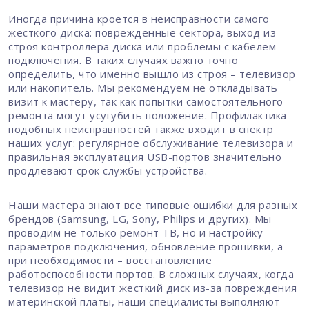
Иногда причина кроется в неисправности самого
жесткого диска: поврежденные сектора, выход из
строя контроллера диска или проблемы с кабелем
подключения. В таких случаях важно точно
определить, что именно вышло из строя – телевизор
или накопитель. Мы рекомендуем не откладывать
визит к мастеру, так как попытки самостоятельного
ремонта могут усугубить положение. Профилактика
подобных неисправностей также входит в спектр
наших услуг: регулярное обслуживание телевизора и
правильная эксплуатация USB-портов значительно
продлевают срок службы устройства.
Наши мастера знают все типовые ошибки для разных
брендов (Samsung, LG, Sony, Philips и других). Мы
проводим не только ремонт ТВ, но и настройку
параметров подключения, обновление прошивки, а
при необходимости – восстановление
работоспособности портов. В сложных случаях, когда
телевизор не видит жесткий диск из-за повреждения
материнской платы, наши специалисты выполняют