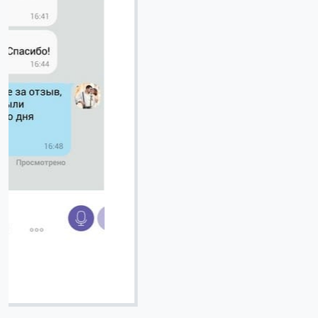
Вячеслав