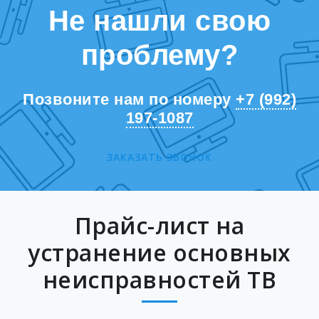
Не нашли свою
проблему?
Позвоните нам по номеру
+7 (992)
197-1087
ЗАКАЗАТЬ ЗВОНОК
Прайс-лист на
устранение основных
неисправностей ТВ