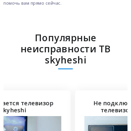
помочь вам прямо сейчас.
Популярные
неисправности ТВ
skyheshi
Не подключается HDMI к
телевизору skyheshi