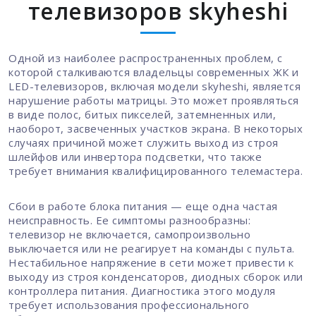
телевизоров skyheshi
Одной из наиболее распространенных проблем, с
которой сталкиваются владельцы современных ЖК и
LED-телевизоров, включая модели skyheshi, является
нарушение работы матрицы. Это может проявляться
в виде полос, битых пикселей, затемненных или,
наоборот, засвеченных участков экрана. В некоторых
случаях причиной может служить выход из строя
шлейфов или инвертора подсветки, что также
требует внимания квалифицированного телемастера.
Сбои в работе блока питания — еще одна частая
неисправность. Ее симптомы разнообразны:
телевизор не включается, самопроизвольно
выключается или не реагирует на команды с пульта.
Нестабильное напряжение в сети может привести к
выходу из строя конденсаторов, диодных сборок или
контроллера питания. Диагностика этого модуля
требует использования профессионального