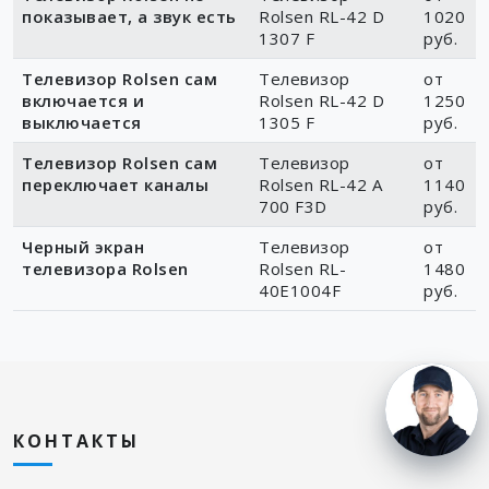
показывает, а звук есть
Rolsen RL-42 D
1020
1307 F
руб.
Телевизор Rolsen сам
Телевизор
от
включается и
Rolsen RL-42 D
1250
выключается
1305 F
руб.
Телевизор Rolsen сам
Телевизор
от
переключает каналы
Rolsen RL-42 A
1140
700 F3D
руб.
Черный экран
Телевизор
от
телевизора Rolsen
Rolsen RL-
1480
40E1004F
руб.
КОНТАКТЫ