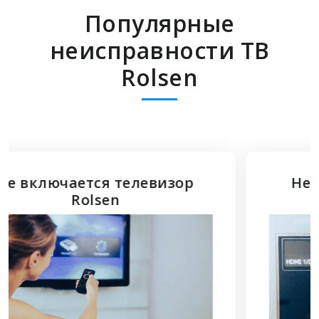
Популярные
неисправности ТВ
Rolsen
Не подключается HDMI к
телевизору Rolsen