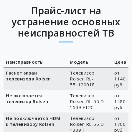
Прайс-лист на
устранение основных
неисправностей ТВ
Неисправность
Модель
Цена
Гаснет экран
Телевизор
от
телевизора Rolsen
Rolsen RL-
1140
55L12001F
руб.
Не включается
Телевизор
от
телевизор Rolsen
Rolsen RL-55 D
1480
1509 FT2C
руб.
Не подключается HDMI
Телевизор
от
к телевизору Rolsen
Rolsen RL-55 D
1700
1309 F
руб.