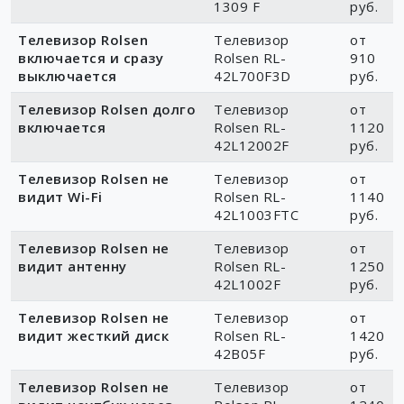
1309 F
руб.
Телевизор Rolsen
Телевизор
от
включается и сразу
Rolsen RL-
910
выключается
42L700F3D
руб.
Телевизор Rolsen долго
Телевизор
от
включается
Rolsen RL-
1120
42L12002F
руб.
Телевизор Rolsen не
Телевизор
от
видит Wi-Fi
Rolsen RL-
1140
42L1003FTC
руб.
Телевизор Rolsen не
Телевизор
от
видит антенну
Rolsen RL-
1250
42L1002F
руб.
Телевизор Rolsen не
Телевизор
от
видит жесткий диск
Rolsen RL-
1420
42B05F
руб.
Телевизор Rolsen не
Телевизор
от