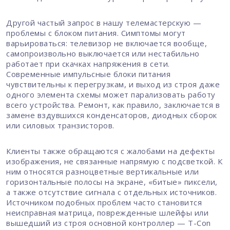
Другой частый запрос в нашу телемастерскую —
проблемы с блоком питания. Симптомы могут
варьироваться: телевизор не включается вообще,
самопроизвольно выключается или нестабильно
работает при скачках напряжения в сети.
Современные импульсные блоки питания
чувствительны к перегрузкам, и выход из строя даже
одного элемента схемы может парализовать работу
всего устройства. Ремонт, как правило, заключается в
замене вздувшихся конденсаторов, диодных сборок
или силовых транзисторов.
Клиенты также обращаются с жалобами на дефекты
изображения, не связанные напрямую с подсветкой. К
ним относятся разноцветные вертикальные или
горизонтальные полосы на экране, «битые» пиксели,
а также отсутствие сигнала с отдельных источников.
Источником подобных проблем часто становится
неисправная матрица, поврежденные шлейфы или
вышедший из строя основной контроллер — T-Con