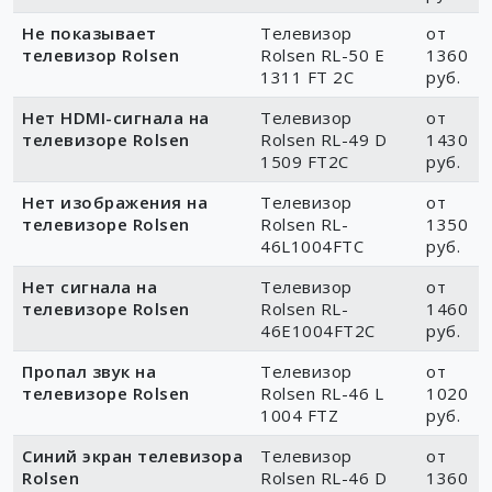
Не показывает
Телевизор
от
телевизор Rolsen
Rolsen RL-50 E
1360
1311 FT 2C
руб.
Нет HDMI-сигнала на
Телевизор
от
телевизоре Rolsen
Rolsen RL-49 D
1430
1509 FT2C
руб.
Нет изображения на
Телевизор
от
телевизоре Rolsen
Rolsen RL-
1350
46L1004FTC
руб.
Нет сигнала на
Телевизор
от
телевизоре Rolsen
Rolsen RL-
1460
46E1004FT2C
руб.
Пропал звук на
Телевизор
от
телевизоре Rolsen
Rolsen RL-46 L
1020
1004 FTZ
руб.
Синий экран телевизора
Телевизор
от
Rolsen
Rolsen RL-46 D
1360