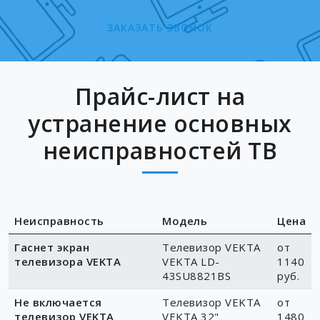
ЗАКАЗАТЬ ЗВОНОК
Прайс-лист на
устранение основных
неисправностей ТВ
Неисправность
Модель
Цена
Гаснет экран
Телевизор VEKTA
от
телевизора VEKTA
VEKTA LD-
1140
43SU8821BS
руб.
Не включается
Телевизор VEKTA
от
телевизор VEKTA
VEKTA 32"
1480