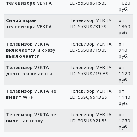
телевизоре VEKTA
LD-55SU8815BS
1020
руб.
Синий экран
Телевизор VEKTA
от
телевизора VEKTA
LD-55SU8731SS
1360
руб.
Телевизор VEKTA
Телевизор VEKTA
от
включается и сразу
LD-55SU8719BS
910
выключается
руб.
Телевизор VEKTA
Телевизор VEKTA
от
долго включается
LD-55SU8719 BS
1120
руб.
Телевизор VEKTA не
Телевизор VEKTA
от
видит Wi-Fi
LD-55SQ9513BS
1140
руб.
Телевизор VEKTA не
Телевизор VEKTA
от
видит антенну
LD-50SU8921BS
1250
руб.