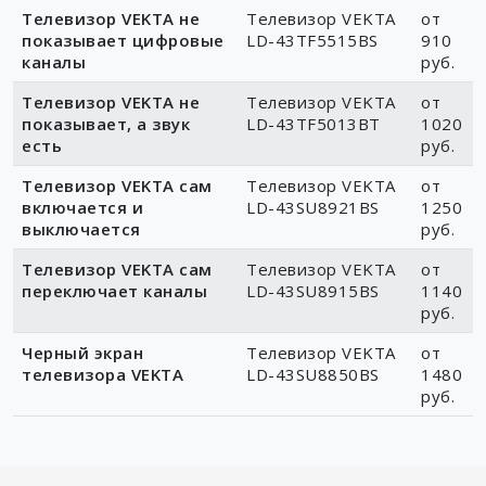
Телевизор VEKTA не
Телевизор VEKTA
от
показывает цифровые
LD-43TF5515BS
910
каналы
руб.
Телевизор VEKTA не
Телевизор VEKTA
от
показывает, а звук
LD-43TF5013BT
1020
есть
руб.
Телевизор VEKTA сам
Телевизор VEKTA
от
включается и
LD-43SU8921BS
1250
выключается
руб.
Телевизор VEKTA сам
Телевизор VEKTA
от
переключает каналы
LD-43SU8915BS
1140
руб.
Черный экран
Телевизор VEKTA
от
телевизора VEKTA
LD-43SU8850BS
1480
руб.