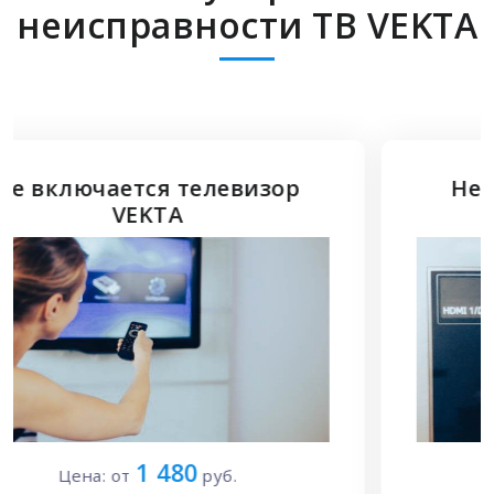
неисправности ТВ VEKTA
Не подключается HDMI к
телевизору VEKTA
1 700
Цена: от
руб.