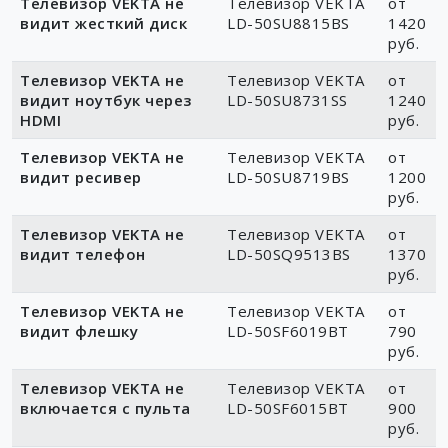
Телевизор VEKTA не
Телевизор VEKTA
от
видит жесткий диск
LD-50SU8815BS
1420
руб.
Телевизор VEKTA не
Телевизор VEKTA
от
видит ноутбук через
LD-50SU8731SS
1240
HDMI
руб.
Телевизор VEKTA не
Телевизор VEKTA
от
видит ресивер
LD-50SU8719BS
1200
руб.
Телевизор VEKTA не
Телевизор VEKTA
от
видит телефон
LD-50SQ9513BS
1370
руб.
Телевизор VEKTA не
Телевизор VEKTA
от
видит флешку
LD-50SF6019BT
790
руб.
Телевизор VEKTA не
Телевизор VEKTA
от
включается с пульта
LD-50SF6015BT
900
руб.