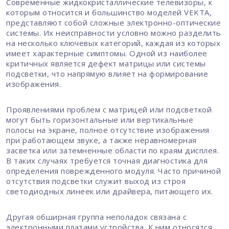
Современные жидкокристаллические телевизоры, к
которым относится и большинство моделей VEKTA,
представляют собой сложные электронно-оптические
системы. Их неисправности условно можно разделить
на несколько ключевых категорий, каждая из которых
имеет характерные симптомы. Одной из наиболее
критичных является дефект матрицы или системы
подсветки, что напрямую влияет на формирование
изображения.
Проявлениями проблем с матрицей или подсветкой
могут быть горизонтальные или вертикальные
полосы на экране, полное отсутствие изображения
при работающем звуке, а также неравномерная
засветка или затемненные области по краям дисплея.
В таких случаях требуется точная диагностика для
определения поврежденного модуля. Часто причиной
отсутствия подсветки служит выход из строя
светодиодных линеек или драйвера, питающего их.
Другая обширная группа неполадок связана с
электронными платами устройства. К ним относятся