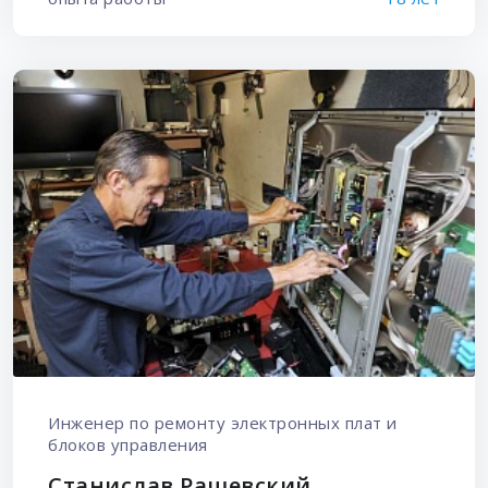
Инженер по ремонту электронных плат и
блоков управления
Станислав Рашевский