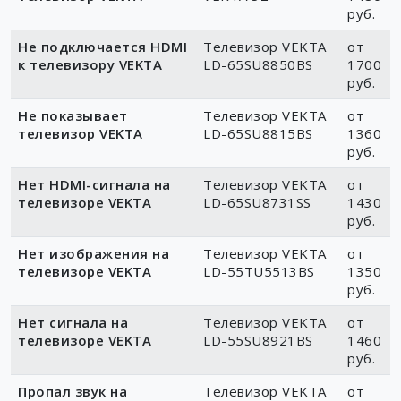
руб.
Не подключается HDMI
Телевизор VEKTA
от
к телевизору VEKTA
LD-65SU8850BS
1700
руб.
Не показывает
Телевизор VEKTA
от
телевизор VEKTA
LD-65SU8815BS
1360
руб.
Нет HDMI-сигнала на
Телевизор VEKTA
от
телевизоре VEKTA
LD-65SU8731SS
1430
руб.
Нет изображения на
Телевизор VEKTA
от
телевизоре VEKTA
LD-55TU5513BS
1350
руб.
Нет сигнала на
Телевизор VEKTA
от
телевизоре VEKTA
LD-55SU8921BS
1460
руб.
Пропал звук на
Телевизор VEKTA
от