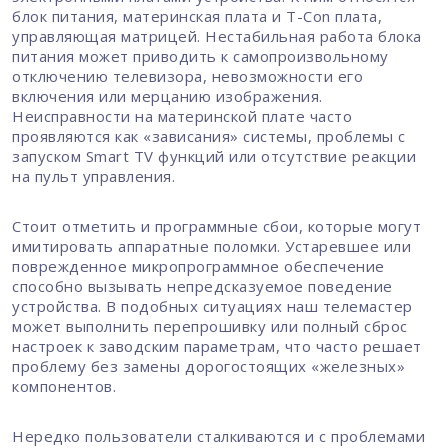
блок питания, материнская плата и T-Con плата,
управляющая матрицей. Нестабильная работа блока
питания может приводить к самопроизвольному
отключению телевизора, невозможности его
включения или мерцанию изображения.
Неисправности на материнской плате часто
проявляются как «зависания» системы, проблемы с
запуском Smart TV функций или отсутствие реакции
на пульт управления.
Стоит отметить и программные сбои, которые могут
имитировать аппаратные поломки. Устаревшее или
поврежденное микропрограммное обеспечение
способно вызывать непредсказуемое поведение
устройства. В подобных ситуациях наш телемастер
может выполнить перепрошивку или полный сброс
настроек к заводским параметрам, что часто решает
проблему без замены дорогостоящих «железных»
компонентов.
Нередко пользователи сталкиваются и с проблемами