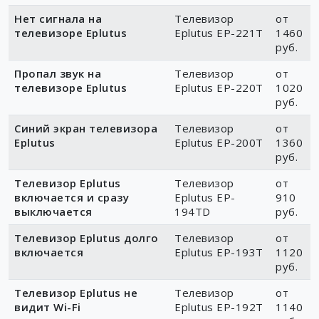
Нет сигнала на
Телевизор
от
телевизоре Eplutus
Eplutus EP-221T
1460
руб.
Пропал звук на
Телевизор
от
телевизоре Eplutus
Eplutus EP-220T
1020
руб.
Синий экран телевизора
Телевизор
от
Eplutus
Eplutus EP-200T
1360
руб.
Телевизор Eplutus
Телевизор
от
включается и сразу
Eplutus EP-
910
выключается
194TD
руб.
Телевизор Eplutus долго
Телевизор
от
включается
Eplutus EP-193T
1120
руб.
Телевизор Eplutus не
Телевизор
от
видит Wi-Fi
Eplutus EP-192Т
1140