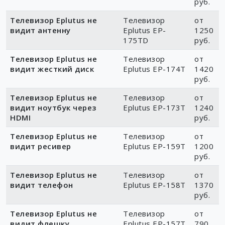
руб.
Телевизор Eplutus не
Телевизор
от
видит антенну
Eplutus EP-
1250
175TD
руб.
Телевизор Eplutus не
Телевизор
от
видит жесткий диск
Eplutus EP-174T
1420
руб.
Телевизор Eplutus не
Телевизор
от
видит ноутбук через
Eplutus EP-173Т
1240
HDMI
руб.
Телевизор Eplutus не
Телевизор
от
видит ресивер
Eplutus EP-159T
1200
руб.
Телевизор Eplutus не
Телевизор
от
видит телефон
Eplutus EP-158T
1370
руб.
Телевизор Eplutus не
Телевизор
от
видит флешку
Eplutus EP-157T
790