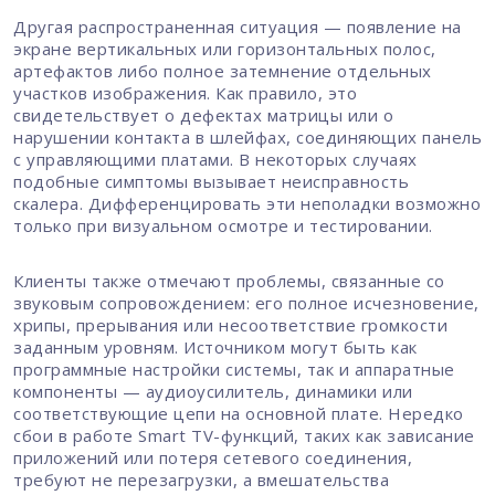
Другая распространенная ситуация — появление на
экране вертикальных или горизонтальных полос,
артефактов либо полное затемнение отдельных
участков изображения. Как правило, это
свидетельствует о дефектах матрицы или о
нарушении контакта в шлейфах, соединяющих панель
с управляющими платами. В некоторых случаях
подобные симптомы вызывает неисправность
скалера. Дифференцировать эти неполадки возможно
только при визуальном осмотре и тестировании.
Клиенты также отмечают проблемы, связанные со
звуковым сопровождением: его полное исчезновение,
хрипы, прерывания или несоответствие громкости
заданным уровням. Источником могут быть как
программные настройки системы, так и аппаратные
компоненты — аудиоусилитель, динамики или
соответствующие цепи на основной плате. Нередко
сбои в работе Smart TV-функций, таких как зависание
приложений или потеря сетевого соединения,
требуют не перезагрузки, а вмешательства