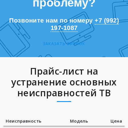
проблему?
Позвоните нам по номеру
+7 (992)
197-1087
ЗАКАЗАТЬ ЗВОНОК
Прайс-лист на
устранение основных
неисправностей ТВ
Неисправность
Модель
Цена