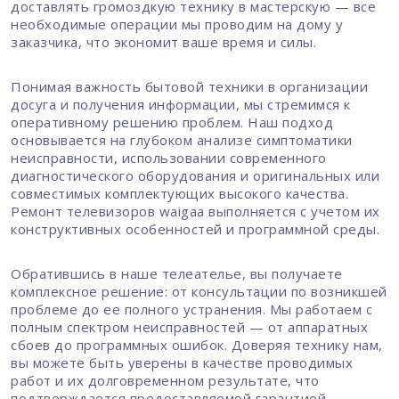
доставлять громоздкую технику в мастерскую — все
необходимые операции мы проводим на дому у
заказчика, что экономит ваше время и силы.
Понимая важность бытовой техники в организации
досуга и получения информации, мы стремимся к
оперативному решению проблем. Наш подход
основывается на глубоком анализе симптоматики
неисправности, использовании современного
диагностического оборудования и оригинальных или
совместимых комплектующих высокого качества.
Ремонт телевизоров waigaa выполняется с учетом их
конструктивных особенностей и программной среды.
Обратившись в наше телеателье, вы получаете
комплексное решение: от консультации по возникшей
проблеме до ее полного устранения. Мы работаем с
полным спектром неисправностей — от аппаратных
сбоев до программных ошибок. Доверяя технику нам,
вы можете быть уверены в качестве проводимых
работ и их долговременном результате, что
подтверждается предоставляемой гарантией.