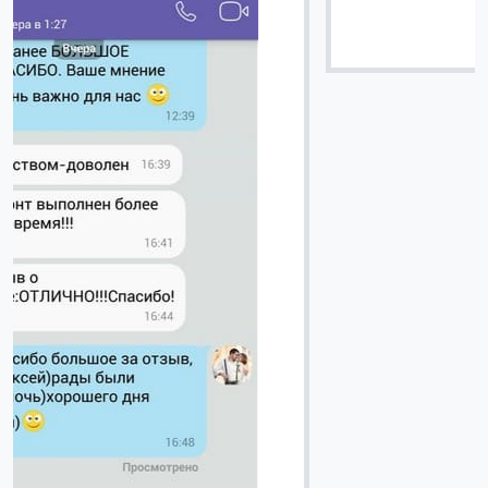
Вячеслав