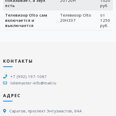
показывает, а звук
20T20H
1020
есть
руб.
Телевизор Olto сам
Телевизор Olto
от
включается и
20H337
1250
выключается
руб.
КОНТАКТЫ
+7 (992) 197-1087
telemaster-info@mail.ru
АДРЕС
Саратов, проспект Энтузиастов, 64А