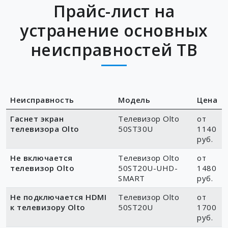
Прайс-лист на
устранение основных
неисправностей ТВ
Неисправность
Модель
Цена
Гаснет экран
Телевизор Olto
от
телевизора Olto
50ST30U
1140
руб.
Не включается
Телевизор Olto
от
телевизор Olto
50ST20U-UHD-
1480
SMART
руб.
Не подключается HDMI
Телевизор Olto
от
к телевизору Olto
50ST20U
1700
руб.