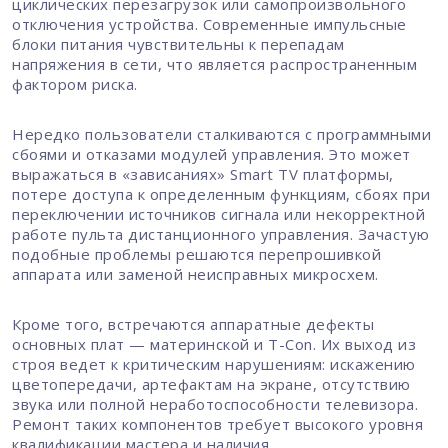
циклических перезагрузок или самопроизвольного
отключения устройства. Современные импульсные
блоки питания чувствительны к перепадам
напряжения в сети, что является распространенным
фактором риска.
Нередко пользователи сталкиваются с программными
сбоями и отказами модулей управления. Это может
выражаться в «зависаниях» Smart TV платформы,
потере доступа к определенным функциям, сбоях при
переключении источников сигнала или некорректной
работе пульта дистанционного управления. Зачастую
подобные проблемы решаются перепрошивкой
аппарата или заменой неисправных микросхем.
Кроме того, встречаются аппаратные дефекты
основных плат — материнской и T-Con. Их выход из
строя ведет к критическим нарушениям: искажению
цветопередачи, артефактам на экране, отсутствию
звука или полной неработоспособности телевизора.
Ремонт таких компонентов требует высокого уровня
квалификации мастера и наличия