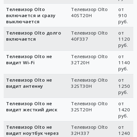
руб.
Телевизор Olto
Телевизор Olto
от
включается и сразу
40ST20H
910
выключается
руб.
Телевизор Olto долго
Телевизор Olto
от
включается
40F337
1120
руб.
Телевизор Olto не
Телевизор Olto
от
видит Wi-Fi
32T20H
1140
руб.
Телевизор Olto не
Телевизор Olto
от
видит антенну
32ST30H
1250
руб.
Телевизор Olto не
Телевизор Olto
от
видит жесткий диск
32ST20H
1420
руб.
Телевизор Olto не
Телевизор Olto
от
видит ноутбук через
32H337
1240