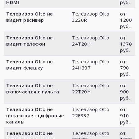
HDMI
руб.
Телевизор Olto не
Телевизор Olto
от
видит ресивер
3220R
1200
руб.
Телевизор Olto не
Телевизор Olto
от
видит телефон
24T20H
1370
руб.
Телевизор Olto не
Телевизор Olto
от
видит флешку
24H337
790
руб.
Телевизор Olto не
Телевизор Olto
от
включается с пульта
22T20H
900
руб.
Телевизор Olto не
Телевизор Olto
от
показывает цифровые
22F337
910
каналы
руб.
Телевизор Olto не
Телевизор Olto
от