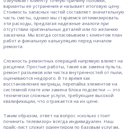
озвучивает клиенту точную причину поломки,
варианты ее устранения и называет итоговую цену.
Стоимость запасных частей составляет значительную
часть сметы, однако мы стараемся оптимизировать
эти расходы, предлагая надежные аналоги при
отсутствии оригинальных деталей или по желанию
заказчика. Мы всегда согласовываем с клиентом план
работ и финальную калькуляцию перед началом
ремонта.
Сложность ремонтных операций напрямую влияет на
расценки. Простые работы, такие как замена пульта,
ремонт разъемов или чистка внутренностей от пыли,
оцениваются недорого. В то время как
восстановление матрицы, перепайка элементов на
системной плате или замена блока подсветки — это
технически сложные услуги, требующие высокой
квалификации, что отражается на их цене.
Таким образом, ответ на вопрос «сколько стоит
починить телевизор» всегда индивидуален. Наш
прайс-лист служит ориентиром по базовым услугам,