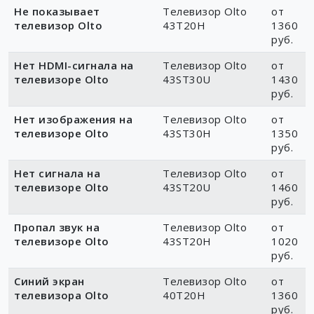
Не показывает
Телевизор Olto
от
телевизор Olto
43T20H
1360
руб.
Нет HDMI-сигнала на
Телевизор Olto
от
телевизоре Olto
43ST30U
1430
руб.
Нет изображения на
Телевизор Olto
от
телевизоре Olto
43ST30H
1350
руб.
Нет сигнала на
Телевизор Olto
от
телевизоре Olto
43ST20U
1460
руб.
Пропал звук на
Телевизор Olto
от
телевизоре Olto
43ST20H
1020
руб.
Синий экран
Телевизор Olto
от
телевизора Olto
40T20H
1360