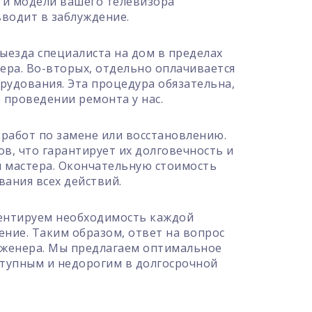
и и модели вашего телевизора
вводит в заблуждение.
выезда специалиста на дом в пределах
ера. Во-вторых, отдельно оплачивается
рудования. Эта процедура обязательна,
 проведении ремонта у нас.
 работ по замене или восстановлению.
, что гарантирует их долговечность и
ы мастера. Окончательную стоимость
вания всех действий.
ментируем необходимость каждой
ение. Таким образом, ответ на вопрос
нженера. Мы предлагаем оптимальное
ступным и недорогим в долгосрочной