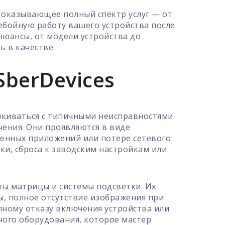
, оказывающее полный спектр услуг — от
ебойную работу вашего устройства после
нюансы, от модели устройства до
ь в качестве.
berDevices
алкиваться с типичными неисправностями.
ения. Они проявляются в виде
ленных приложений или потере сетевого
и, сброса к заводским настройкам или
ты матрицы и системы подсветки. Их
, полное отсутствие изображения при
лному отказу включения устройства или
ного оборудования, которое мастер