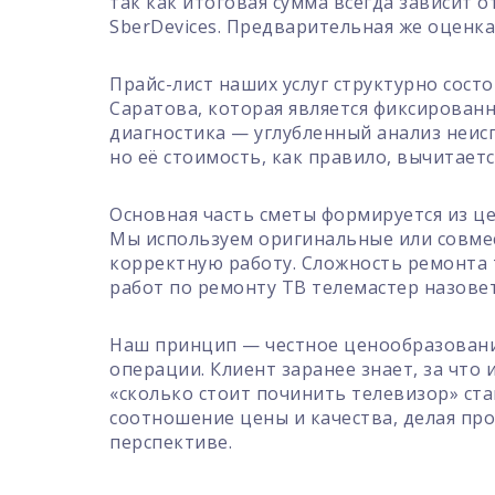
так как итоговая сумма всегда зависит 
SberDevices. Предварительная же оценка
Прайс-лист наших услуг структурно состо
Саратова, которая является фиксирован
диагностика — углубленный анализ неис
но её стоимость, как правило, вычитает
Основная часть сметы формируется из ц
Мы используем оригинальные или совме
корректную работу. Сложность ремонта 
работ по ремонту ТВ телемастер назовет
Наш принцип — честное ценообразование
операции. Клиент заранее знает, за что
«сколько стоит починить телевизор» ст
соотношение цены и качества, делая пр
перспективе.