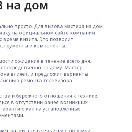
В на дом
льно просто. Для вызова мастера на дом
аявку на официальном сайте компании.
с время визита. Это позволит
инструменты и компоненты.
ости ожидания в течение всего дня.
непосредственно на дому. Мастер
 она влияет, и предложит варианты
полнению ремонта телевизора.
ства и бережного отношения к технике.
ться в отсутствии ранее возникших
 гарантию как на установленные
ументами.
ет развиться в серьезную поломку.