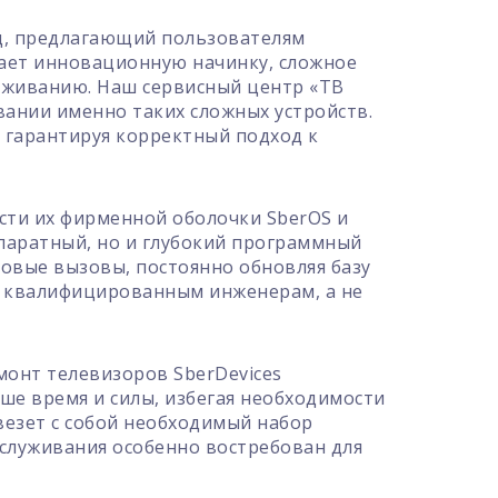
д, предлагающий пользователям
тает инновационную начинку, сложное
луживанию. Наш сервисный центр «ТВ
вании именно таких сложных устройств.
 гарантируя корректный подход к
сти их фирменной оболочки SberOS и
ппаратный, но и глубокий программный
новые вызовы, постоянно обновляя базу
ку квалифицированным инженерам, а не
онт телевизоров SberDevices
ше время и силы, избегая необходимости
везет с собой необходимый набор
бслуживания особенно востребован для