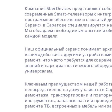
Компания SberDevices представляет со
современные Smart-телевизоры с интегр
программное обеспечение и стильный ди
Сервис» в Саратове специализируется н
Мы обладаем необходимым опытом и обор
каждой модели.
Наш официальный сервис понимает архит
взаимодействия с другими устройствами
ремонт, что часто требуется для совре
знаний и парк диагностического оборуд
универсалам.
Ключевым преимуществом нашей работы 
непосредственно на дому у клиента в Са
демонтажа, транспортировки и повторно
инструментов, запасные части и провед
ремонта ТВ, встроенных в мебель или з