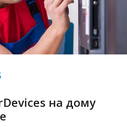
S
Devices на дому
е