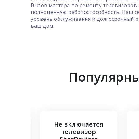
Вызов мастера по ремонту телевизоров
полноценную работоспособность. Наш се
уровень обслуживания и долгосрочный р
ваш дом.
Популярны
кран
Не включается
ора
телевизор