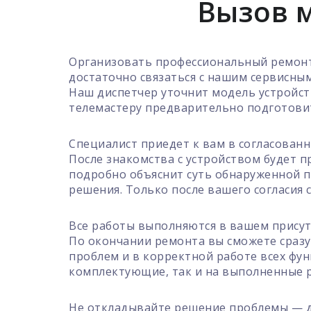
Вызов м
Организовать профессиональный ремонт 
достаточно связаться с нашим сервисны
Наш диспетчер уточнит модель устройств
телемастеру предварительно подготовит
Специалист приедет к вам в согласованн
После знакомства с устройством будет 
подробно объяснит суть обнаруженной п
решения. Только после вашего согласия 
Все работы выполняются в вашем присут
По окончании ремонта вы сможете сразу
проблем и в корректной работе всех фу
комплектующие, так и на выполненные 
Не откладывайте решение проблемы — д