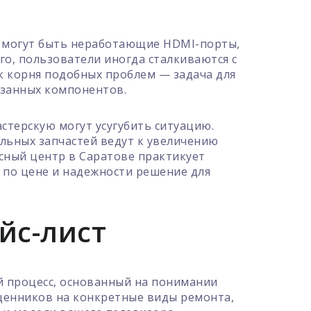
о могут быть неработающие HDMI-порты,
о, пользователи иногда сталкиваются с
к корня подобных проблем — задача для
язанных компонентов.
терскую могут усугубить ситуацию.
льных запчастей ведут к увеличению
исный центр в Саратове практикует
е по цене и надежности решение для
йс-лист
й процесс, основанный на понимании
ценников на конкретные виды ремонта,