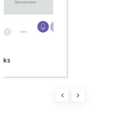
Вячеслав