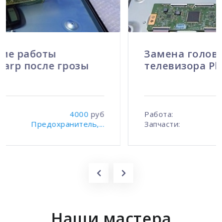
Замена головной платы
телевизора Philips
Работа:
2900
руб
Запчасти:
Головная плата ...