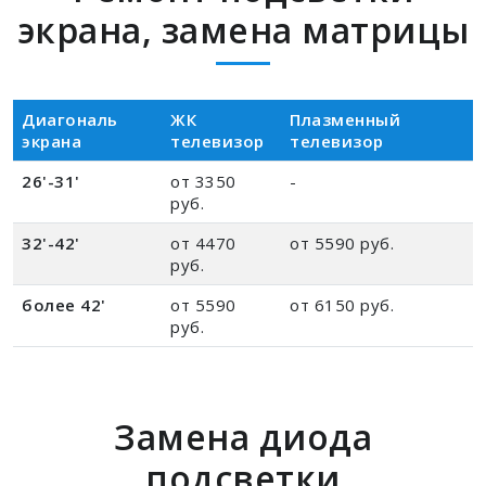
экрана, замена матрицы
Диагональ
ЖК
Плазменный
экрана
телевизор
телевизор
26'-31'
от 3350
-
руб.
32'-42'
от 4470
от 5590 руб.
руб.
более 42'
от 5590
от 6150 руб.
руб.
Замена диода
подсветки