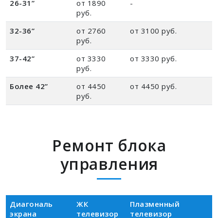
26-31”
от 1890
-
руб.
32-36”
от 2760
от 3100 руб.
руб.
37-42”
от 3330
от 3330 руб.
руб.
Более 42”
от 4450
от 4450 руб.
руб.
Ремонт блока
управления
Диагональ
ЖК
Плазменный
экрана
телевизор
телевизор