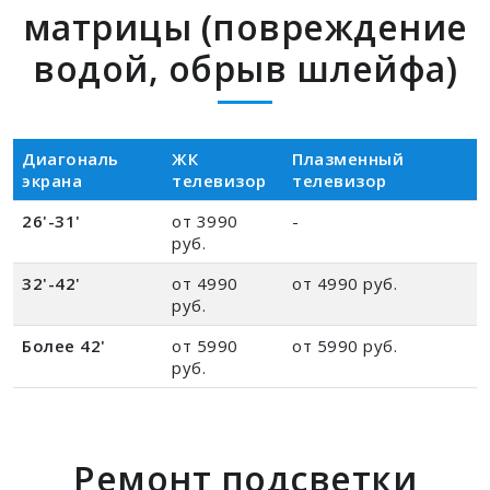
матрицы (повреждение
водой, обрыв шлейфа)
Диагональ
ЖК
Плазменный
экрана
телевизор
телевизор
26'-31'
от 3990
-
руб.
32'-42'
от 4990
от 4990 руб.
руб.
Более 42'
от 5990
от 5990 руб.
руб.
Ремонт подсветки