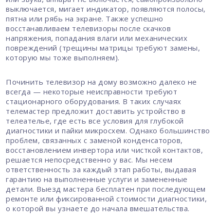
или звука, аппарат не включается, самопроизвольно
выключается, мигает индикатор, появляются полосы,
пятна или рябь на экране. Также успешно
восстанавливаем телевизоры после скачков
напряжения, попадания влаги или механических
повреждений (трещины матрицы требуют замены,
которую мы тоже выполняем).
Починить телевизор на дому возможно далеко не
всегда — некоторые неисправности требуют
стационарного оборудования. В таких случаях
телемастер предложит доставить устройство в
телеателье, где есть все условия для глубокой
диагностики и пайки микросхем. Однако большинство
проблем, связанных с заменой конденсаторов,
восстановлением инвертора или чисткой контактов,
решается непосредственно у вас. Мы несем
ответственность за каждый этап работы, выдавая
гарантию на выполненные услуги и замененные
детали. Выезд мастера бесплатен при последующем
ремонте или фиксированной стоимости диагностики,
о которой вы узнаете до начала вмешательства.