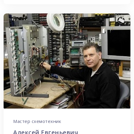
Мастер схемотехник