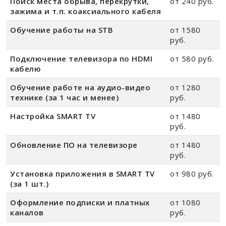
Поиск места обрыва, перекрутки,
от 240 руб.
зажима и т.п. коаксиального кабеля
Обучение работы на STB
от 1580
руб.
Подключение телевизора по HDMI
от 580 руб.
кабелю
Обучение работе на аудио-видео
от 1280
технике (за 1 час и менее)
руб.
Настройка SMART TV
от 1480
руб.
Обновление ПО на телевизоре
от 1480
руб.
Установка приложения в SMART TV
от 980 руб.
(за 1 шт.)
Оформление подписки и платных
от 1080
каналов
руб.