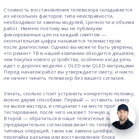
Стоимость восстановления телевизора складывается
из нескольких факторов: типа неисправности,
необходимости замены модулей, срочности и объема
работ. Именно поэтому мы не публикуем
фиксированных цен на каждый симптом —
окончательная цифра называется телемастером
после диагностики. Однако вы можете быть уверены,
что ремонт ТВ в нашей компании обходится дешевле,
чем покупка нового устройства, особенно когда речь
идет о дорогих моделях с OLED или QLED-матрицами.
Перед началом работ вы утверждаете смету, и никто
не начнет чинить телевизор без вашего согласия.
Узнать, сколько стоит устранить конкретную поломку,
можно двумя способами. Первый — оставить заявку
на вызов мастера, и специалист на месте проведет
тестирование, после чего назовет точную цену.
Второй — обратиться в наше телеателье лично
(предварительно согласовав визит по телефону). Для
типовых операций, таких как замена шлейфа,