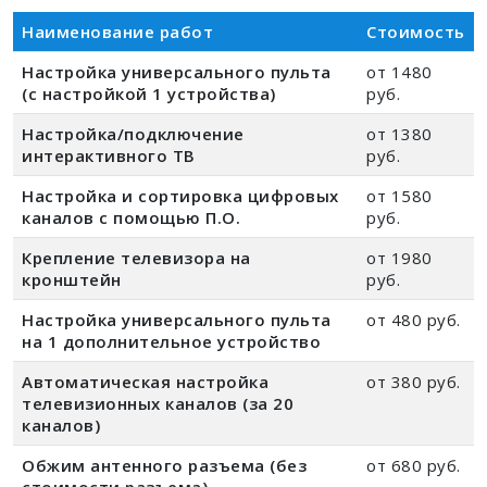
Наименование работ
Стоимость
Настройка универсального пульта
от 1480
(с настройкой 1 устройства)
руб.
Настройка/подключение
от 1380
интерактивного ТВ
руб.
Настройка и сортировка цифровых
от 1580
каналов с помощью П.О.
руб.
Крепление телевизора на
от 1980
кронштейн
руб.
Настройка универсального пульта
от 480 руб.
на 1 дополнительное устройство
Автоматическая настройка
от 380 руб.
телевизионных каналов (за 20
каналов)
Обжим антенного разъема (без
от 680 руб.
стоимости разъема)