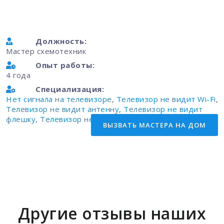
Должность:
Мастер схемотехник
Опыт работы:
4 года
Специализация:
Нет сигнала на телевизоре
,
Телевизор не видит Wi-Fi
,
Телевизор не видит антенну
,
Телевизор не видит
флешку
,
Телевизор не показывает, а звук есть
ВЫЗВАТЬ МАCТЕРА НА ДОМ
Другие отзывы наших