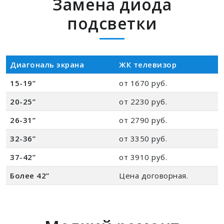
Замена диода
подсветки
Диагональ экрана
ЖК телевизор
15-19”
от 1670 руб.
20-25”
от 2230 руб.
26-31”
от 2790 руб.
32-36”
от 3350 руб.
37-42”
от 3910 руб.
Более 42”
Цена договорная.