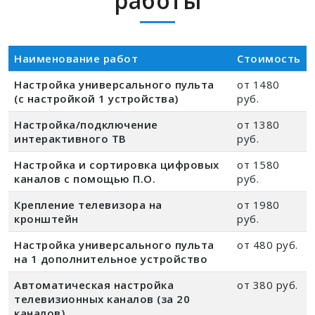
работы
Наименование работ
Стоимость
Настройка универсального пульта
от 1480
(с настройкой 1 устройства)
руб.
Настройка/подключение
от 1380
интерактивного ТВ
руб.
Настройка и сортировка цифровых
от 1580
каналов с помощью П.О.
руб.
Крепление телевизора на
от 1980
кронштейн
руб.
Настройка универсального пульта
от 480 руб.
на 1 дополнительное устройство
Автоматическая настройка
от 380 руб.
телевизионных каналов (за 20
каналов)