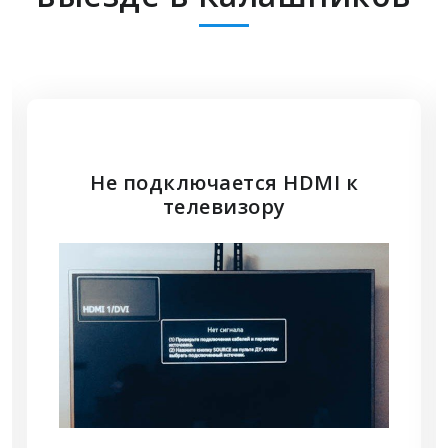
Не подключается HDMI к
телевизору