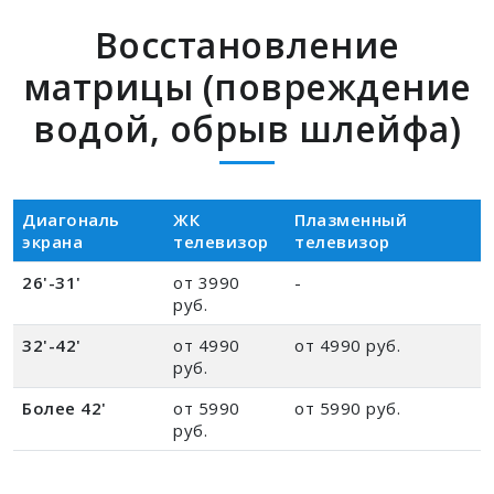
Восстановление
матрицы (повреждение
водой, обрыв шлейфа)
Диагональ
ЖК
Плазменный
экрана
телевизор
телевизор
26'-31'
от 3990
-
руб.
32'-42'
от 4990
от 4990 руб.
руб.
Более 42'
от 5990
от 5990 руб.
руб.