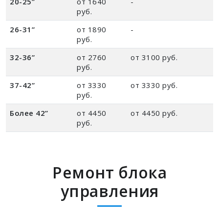
20-25”
от 1640
-
руб.
26-31”
от 1890
-
руб.
32-36”
от 2760
от 3100 руб.
руб.
37-42”
от 3330
от 3330 руб.
руб.
Более 42”
от 4450
от 4450 руб.
руб.
Ремонт блока
управления