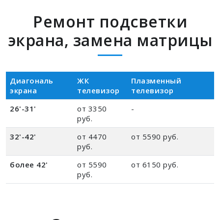
Ремонт подсветки
экрана, замена матрицы
Диагональ
ЖК
Плазменный
экрана
телевизор
телевизор
26'-31'
от 3350
-
руб.
32'-42'
от 4470
от 5590 руб.
руб.
более 42'
от 5590
от 6150 руб.
руб.