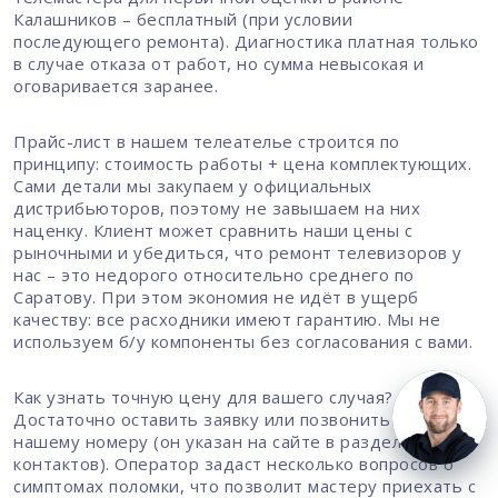
Калашников – бесплатный (при условии
последующего ремонта). Диагностика платная только
в случае отказа от работ, но сумма невысокая и
оговаривается заранее.
Прайс-лист в нашем телеателье строится по
принципу: стоимость работы + цена комплектующих.
Сами детали мы закупаем у официальных
дистрибьюторов, поэтому не завышаем на них
наценку. Клиент может сравнить наши цены с
рыночными и убедиться, что ремонт телевизоров у
нас – это недорого относительно среднего по
Саратову. При этом экономия не идёт в ущерб
качеству: все расходники имеют гарантию. Мы не
используем б/у компоненты без согласования с вами.
Как узнать точную цену для вашего случая?
Достаточно оставить заявку или позвонить по
нашему номеру (он указан на сайте в разделе
контактов). Оператор задаст несколько вопросов о
симптомах поломки, что позволит мастеру приехать с