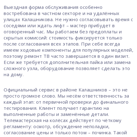
Выездная форма обслуживания особенно
востребована в частном секторе и на удалённых
улицах Калашникова. Не нужно согласовывать время с
соседями или ждать лифт – мастер прибудет в
оговоренный час. Мы работаем без предоплаты и
скрытых комиссий: стоимость фиксируется только
после согласования всех этапов. При себе всегда
имеем ходовые компоненты для популярных моделей,
поэтому ремонт ТВ часто завершается в один визит.
Если же требуется дополнительная пайка или замена
сложного узла, оборудование позволяет сделать это
на дому.
Официальный сервис в районе Калашников – это не
просто громкое слово. Мы несём ответственность за
каждый этап: от первичной проверки до финального
тестирования. Клиент получает гарантию на
выполненные работы и заменённые детали.
Телемастерская на колёсах действует по чёткому
регламенту: осмотр, обсуждение неполадки,
согласование цены и только потом – починка. Такой