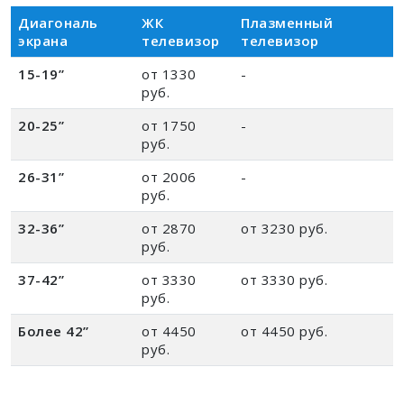
Диагональ
ЖК
Плазменный
экрана
телевизор
телевизор
15-19”
от 1330
-
руб.
20-25”
от 1750
-
руб.
26-31”
от 2006
-
руб.
32-36”
от 2870
от 3230 руб.
руб.
37-42”
от 3330
от 3330 руб.
руб.
Более 42”
от 4450
от 4450 руб.
руб.