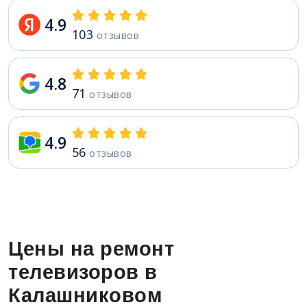
4.9
103
отзывов
4.8
71
отзывов
4.9
56
отзывов
Цены на ремонт
телевизоров в
Калашниковом