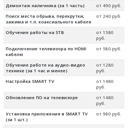
Демонтаж наличника (за 1 часть)
от 490 руб.
Поиск места обрыва, перекрутки,
от 240 руб.
зажима и т.п. коаксиального кабеля
Обучение работы на STB
от 1580
руб.
Подключение телевизора по HDMI
от 580 руб.
кабелю
Обучение работе на аудио-видео
от 1280
технике (за 1 час и менее)
руб.
Настройка SMART TV
от 1480
руб.
Обновление ПО на телевизоре
от 1480
руб.
Установка приложения в SMART TV
от 980 руб.
(за 1 шт.)