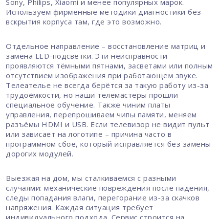
Sony, Philips, Xiaomi и менее популярных марок.
Используем фирменные методики диагностики без
вскрытия корпуса там, где это возможно.
Отдельное направление – восстановление матриц и
замена LED-подсветки. Эти неисправности
проявляются тёмными пятнами, засветами или полным
отсутствием изображения при работающем звуке.
Телеателье не всегда берётся за такую работу из-за
трудоёмкости, но наши телемастеры прошли
специальное обучение. Также чиним платы
управления, перепрошиваем чипы памяти, меняем
разъёмы HDMI и USB. Если телевизор не видит пульт
или зависает на логотипе – причина часто в
программном сбое, который исправляется без замены
дорогих модулей.
Выезжая на дом, мы сталкиваемся с разными
случаями: механические повреждения после падения,
следы попадания влаги, перегорание из-за скачков
напряжения. Каждая ситуация требует
индивидуального подхода. Сервис строится на