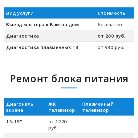
Вид услуги
Стоимость
Выезд мастера к Вам на дом
бесплатно
Диагностика
от 280 руб.
Диагностика плазменных ТВ
от 980 руб.
Ремонт блока питания
Диагональ
ЖК
Плазменный
экрана
телевизор
телевизор
15-19”
от 1220
-
руб.