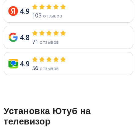
4.9
103
отзывов
4.8
71
отзывов
4.9
56
отзывов
Установка Ютуб на
телевизор