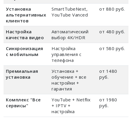
Установка
SmartTubeNext,
от 880 руб.
альтернативных
YouTube Vanced
клиентов
Настройка
Автоматический
от 480 руб.
качества видео
выбор 4K/HDR
Синхронизация
Настройка
от 580 руб.
с мобильным
управления с
телефона
Премиальная
Установка +
от 1480
установка
обучение + все
руб.
настройки +
гарантия
Комплекс "Все
YouTube + Netflix
от 1980
сервисы"
+ IPTV +
руб.
настройка