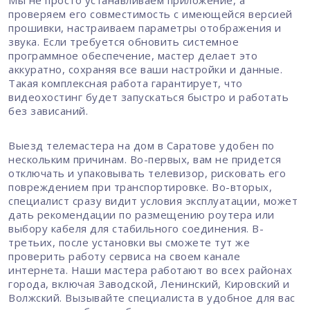
проверяем его совместимость с имеющейся версией
прошивки, настраиваем параметры отображения и
звука. Если требуется обновить системное
программное обеспечение, мастер делает это
аккуратно, сохраняя все ваши настройки и данные.
Такая комплексная работа гарантирует, что
видеохостинг будет запускаться быстро и работать
без зависаний.
Выезд телемастера на дом в Саратове удобен по
нескольким причинам. Во-первых, вам не придется
отключать и упаковывать телевизор, рисковать его
повреждением при транспортировке. Во-вторых,
специалист сразу видит условия эксплуатации, может
дать рекомендации по размещению роутера или
выбору кабеля для стабильного соединения. В-
третьих, после установки вы сможете тут же
проверить работу сервиса на своем канале
интернета. Наши мастера работают во всех районах
города, включая Заводской, Ленинский, Кировский и
Волжский. Вызывайте специалиста в удобное для вас