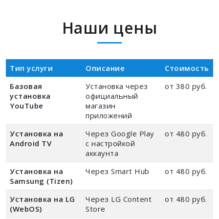
Наши цены
Тип услуги
Описание
Стоимость
Базовая
Установка через
от 380 руб.
установка
официальный
YouTube
магазин
приложений
Установка на
Через Google Play
от 480 руб.
Android TV
с настройкой
аккаунта
Установка на
Через Smart Hub
от 480 руб.
Samsung (Tizen)
Установка на LG
Через LG Content
от 480 руб.
(WebOS)
Store