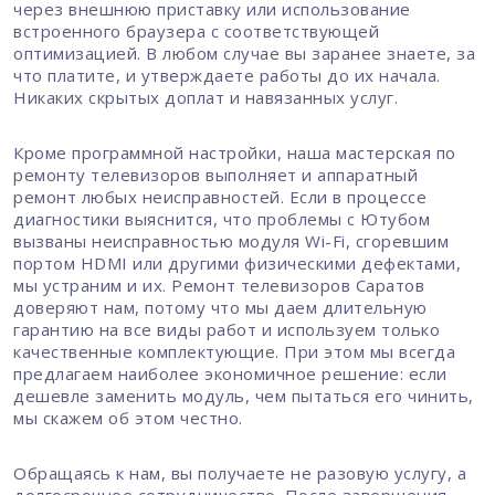
через внешнюю приставку или использование
встроенного браузера с соответствующей
оптимизацией. В любом случае вы заранее знаете, за
что платите, и утверждаете работы до их начала.
Никаких скрытых доплат и навязанных услуг.
Кроме программной настройки, наша мастерская по
ремонту телевизоров выполняет и аппаратный
ремонт любых неисправностей. Если в процессе
диагностики выяснится, что проблемы с Ютубом
вызваны неисправностью модуля Wi-Fi, сгоревшим
портом HDMI или другими физическими дефектами,
мы устраним и их. Ремонт телевизоров Саратов
доверяют нам, потому что мы даем длительную
гарантию на все виды работ и используем только
качественные комплектующие. При этом мы всегда
предлагаем наиболее экономичное решение: если
дешевле заменить модуль, чем пытаться его чинить,
мы скажем об этом честно.
Обращаясь к нам, вы получаете не разовую услугу, а
долгосрочное сотрудничество. После завершения