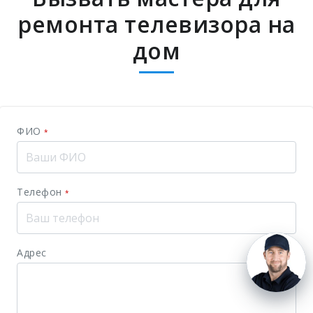
ремонта телевизора на
дом
ФИО
*
Телефон
*
Адрес