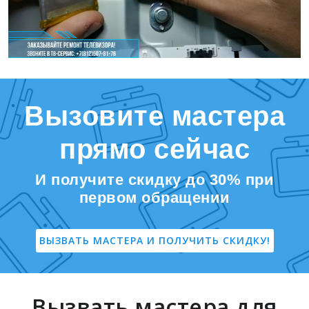
Вызовите мастера
прямо сейчас
И получите скидку до 30% при
первом обращении
ВЫЗВАТЬ МАСТЕРА И ПОЛУЧИТЬ СКИДКУ!
Вызвать мастера для