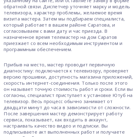
указанному на сайте, или оставляете заявку в форме
обратной связи. Диспетчер уточняет марку и модель
телевизора, характер проблемы, желаемое время
визита мастера. Затем мы подбираем специалиста,
который работает в вашем районе Саратова, и
согласовываем с вами дату и час приезда. В
назначенное время телемастер на дом Саратов
приезжает со всем необходимым инструментом и
программным обеспечением.
Прибыв на место, мастер проводит первичную
диагностику: подключается к телевизору, проверяет
версию прошивки, доступность магазина приложений,
скорость интернет-соединения. Только после этого
он называет точную стоимость работ и сроки. Если вы
согласны, специалист приступает к установке Ютуб на
телевизор. Весь процесс обычно занимает от
двадцати минут до часа в зависимости от сложности.
После завершения мастер демонстрирует работу
сервиса, показывает, как входить в аккаунт,
настраивать качество видео и подписки. Вы
подписываете акт выполненных работ и получаете