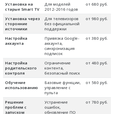
Установка на
Для моделей
от 680 руб.
старые Smart TV
2012-2016 годов
Установка через
Для телевизоров
от 980 руб.
сторонние
без официальной
источники
поддержки
Настройка
Привязка Google-
от 380 руб.
аккаунта
аккаунта,
синхронизация
подписок
Настройка
Ограничение
от 480 руб.
родительского
контента,
контроля
безопасный поиск
Обучение
Базовые функции,
от 580 руб.
использованию
управление с
пульта
Решение
Устранение
от 780 руб.
проблем с
ошибок,
запуском
обновление ПО