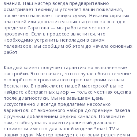
знания. Наш мастер всегда предварительно
осматривает технику и уточняет ваши пожелания,
после чего называет точную сумму. Никаких скрытых
платежей или дополнительных наценок за выезд в
пределах Саратова — мы работаем честно и
прозрачно. Если в процессе выяснится, что
необходимо устранить неполадки в самом
телевизоре, мы сообщим об этом до начала основных
работ.
Каждый клиент получает гарантию на выполненные
настройки. Это означает, что в случае сбоя в течение
оговорённого срока мы повторно настроим каналы
бесплатно. В прайс-листе нашей мастерской вы не
найдёте абстрактных цифр — только честная оценка
после диагностики. Мы не завышаем цены
искусственно и всегда предлагаем несколько
вариантов: от экономного набора до премиум-пакета
с ручным добавлением редких каналов. Позвоните
нам, чтобы узнать ориентировочный диапазон
стоимости именно для вашей модели Smart TV и
ваших задач. Мастер приедет с готовым решением и