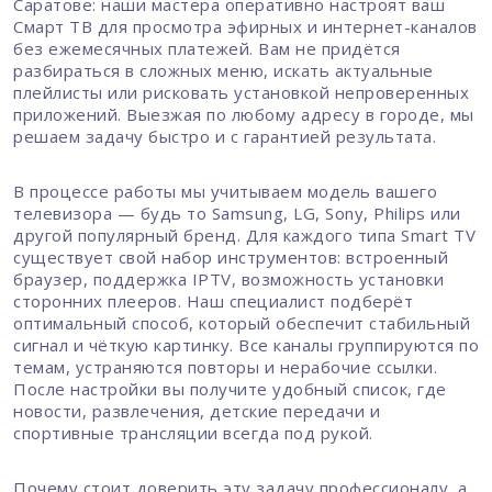
Саратове: наши мастера оперативно настроят ваш
Смарт ТВ для просмотра эфирных и интернет-каналов
без ежемесячных платежей. Вам не придётся
разбираться в сложных меню, искать актуальные
плейлисты или рисковать установкой непроверенных
приложений. Выезжая по любому адресу в городе, мы
решаем задачу быстро и с гарантией результата.
В процессе работы мы учитываем модель вашего
телевизора — будь то Samsung, LG, Sony, Philips или
другой популярный бренд. Для каждого типа Smart TV
существует свой набор инструментов: встроенный
браузер, поддержка IPTV, возможность установки
сторонних плееров. Наш специалист подберёт
оптимальный способ, который обеспечит стабильный
сигнал и чёткую картинку. Все каналы группируются по
темам, устраняются повторы и нерабочие ссылки.
После настройки вы получите удобный список, где
новости, развлечения, детские передачи и
спортивные трансляции всегда под рукой.
Почему стоит доверить эту задачу профессионалу, а