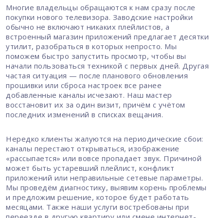
Многие владельцы обращаются к нам сразу после
покупки нового телевизора. Заводские настройки
обычно не включают никаких плейлистов, а
встроенный магазин приложений предлагает десятки
утилит, разобраться в которых непросто. Мы
поможем быстро запустить просмотр, чтобы вы
начали пользоваться техникой с первых дней. Другая
частая ситуация — после планового обновления
прошивки или сброса настроек все ранее
добавленные каналы исчезают. Наш мастер
восстановит их за один визит, причём с учётом
последних изменений в списках вещания.
Нередко клиенты жалуются на периодические сбои:
каналы перестают открываться, изображение
«рассыпается» или вовсе пропадает звук. Причиной
может быть устаревший плейлист, конфликт
приложений или неправильные сетевые параметры.
Мы проведём диагностику, выявим корень проблемы
и предложим решение, которое будет работать
месяцами. Также наши услуги востребованы при
переезде в другую квартиру или смене интернет-