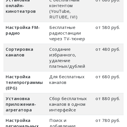
онлайн-
контентом
кинотеатров
(YouTube,
RUTUBE, IVI)
Настройка FM-
Бесплатные
от 580 руб.
радио
радиостанции
через TV-тюнер
Сортировка
Создание
от 480 руб.
каналов
избранного,
удаление
платных/дублей
Настройка
Для бесплатных
от 680 руб.
телепрограммы
каналов
(EPG)
Установка
Сбор бесплатных
от 880 руб.
приложения-
каналов в одном
агрегатора
интерфейсе
Настройка
Поиск и
от 780 руб.
региональных
добавление