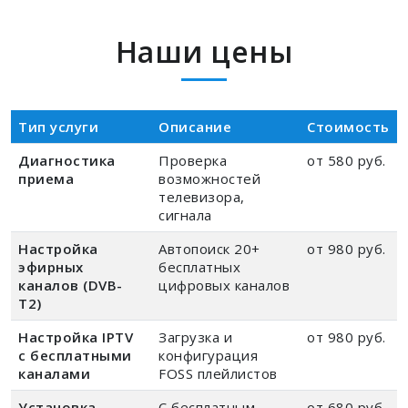
Наши цены
Тип услуги
Описание
Стоимость
Диагностика
Проверка
от 580 руб.
приема
возможностей
телевизора,
сигнала
Настройка
Автопоиск 20+
от 980 руб.
эфирных
бесплатных
каналов (DVB-
цифровых каналов
T2)
Настройка IPTV
Загрузка и
от 980 руб.
с бесплатными
конфигурация
каналами
FOSS плейлистов
Установка
С бесплатным
от 680 руб.