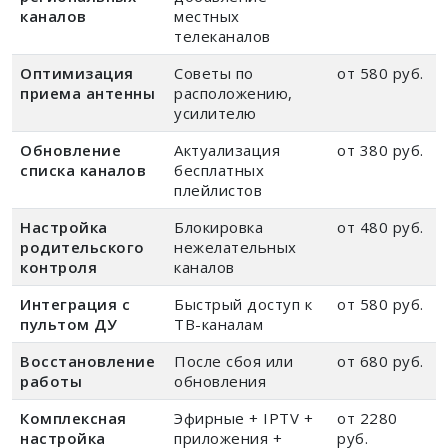
каналов
местных
телеканалов
Оптимизация
Советы по
от 580 руб.
приема антенны
расположению,
усилителю
Обновление
Актуализация
от 380 руб.
списка каналов
бесплатных
плейлистов
Настройка
Блокировка
от 480 руб.
родительского
нежелательных
контроля
каналов
Интеграция с
Быстрый доступ к
от 580 руб.
пультом ДУ
ТВ-каналам
Восстановление
После сбоя или
от 680 руб.
работы
обновления
Комплексная
Эфирные + IPTV +
от 2280
настройка
приложения +
руб.