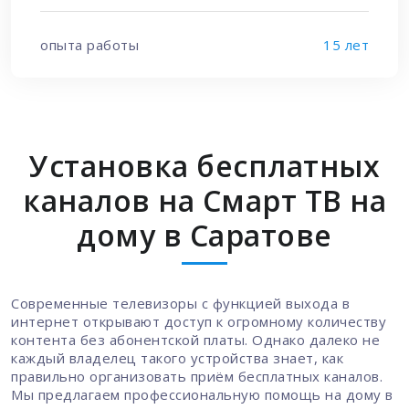
опыта работы
15 лет
Установка бесплатных
каналов на Смарт ТВ на
дому в Саратове
Современные телевизоры с функцией выхода в
интернет открывают доступ к огромному количеству
контента без абонентской платы. Однако далеко не
каждый владелец такого устройства знает, как
правильно организовать приём бесплатных каналов.
Мы предлагаем профессиональную помощь на дому в