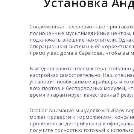
Установка Анд
Современные телевизионные приставки н
полноценные мультимедийные центры, п
подключать внешние накопители. Однако
операционной системы и её корректная н
прямо у вас дома в Саратове, чтобы вы 
Выездная работа телемастера особенно у
настройках самостоятельно. Наш специа
установит необходимые драйверы и комп
всех портов и беспроводных модулей, чт
время и гарантирует качественный резул
Особое внимание мы уделяем выбору вер
может привести к торможениям, конфлик
проверенные дистрибутивы и официальн
получите полностью готовый к использ