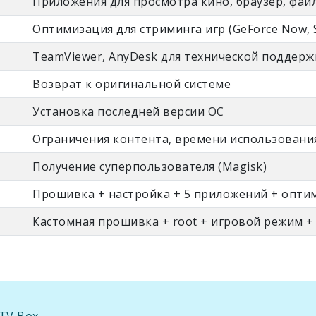
Приложения для просмотра кино, браузер, фа
Оптимизация для стриминга игр (GeForce Now, S
TeamViewer, AnyDesk для технической поддерж
Возврат к оригинальной системе
Установка последней версии ОС
Ограничения контента, времени использовани
Получение суперпользователя (Magisk)
Прошивка + настройка + 5 приложений + опти
Кастомная прошивка + root + игровой режим +