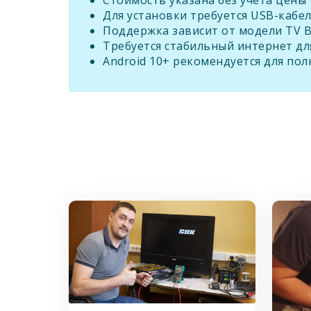
Стоимость указана без учета цены 
Для установки требуется USB-кабел
Поддержка зависит от модели TV B
Требуется стабильный интернет дл
Android 10+ рекомендуется для по