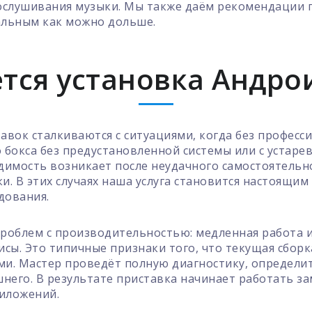
ослушивания музыки. Мы также даём рекомендации 
альным как можно дольше.
ется установка Андрои
вок сталкиваются с ситуациями, когда без професси
 бокса без предустановленной системы или с устар
имость возникает после неудачного самостоятельно
и. В этих случаях наша услуга становится настоящим
дования.
проблем с производительностью: медленная работа 
сы. Это типичные признаки того, что текущая сборк
ми. Мастер проведёт полную диагностику, определи
шнего. В результате приставка начинает работать з
риложений.