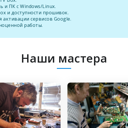
TV Box.
ь и ПК с Windows/Linux.
ox и доступности прошивок.
я активации сервисов Google.
лноценной работы.
Наши мастера