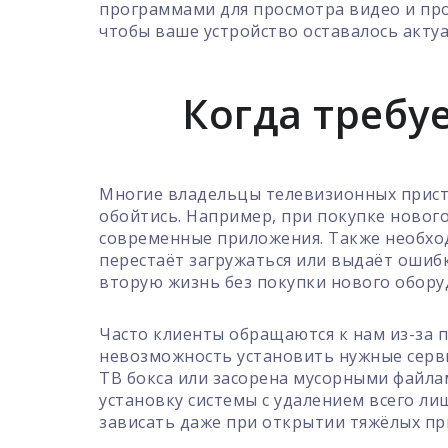
программами для просмотра видео и пр
чтобы ваше устройство оставалось акту
Когда требу
Многие владельцы телевизионных приста
обойтись. Например, при покупке нового
современные приложения. Также необход
перестаёт загружаться или выдаёт ошибк
вторую жизнь без покупки нового обору
Часто клиенты обращаются к нам из-за 
невозможность установить нужные серви
ТВ бокса или засорена мусорными файла
установку системы с удалением всего ли
зависать даже при открытии тяжёлых п