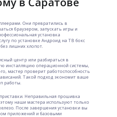
ому в Саратове
плеерами. Они превратились в
ться браузером, запускать игры и
рофессиональная установка
лугу по установке Андроид на ТВ бокс
без лишних хлопот.
висный центр или разбираться в
ную инсталляцию операционной системы,
го, мастер проверит работоспособность
 зависаний. Такой подход экономит ваше
п работы.
 приставки. Неправильная прошивка
оэтому наши мастера используют только
елезо. После завершения установки вы
ном приложений и базовыми