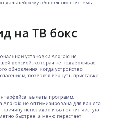
по дальнейшему обновлению системы,
д на ТВ бокс
ональной установки Android не
евшей версией, которая не поддерживает
го обновления, когда устройство
 спасением, позволяя вернуть приставке
интерфейса, вылеты программ,
а Android не оптимизирована для вашего
т причину неполадок и выполнит чистую
аметно быстрее, а меню перестаёт