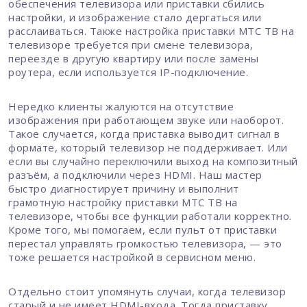
обеспечения телевизора или приставки сбились
настройки, и изображение стало дергаться или
расслаиваться. Также настройка приставки МТС ТВ на
телевизоре требуется при смене телевизора,
переезде в другую квартиру или после замены
роутера, если используется IP-подключение.
Нередко клиенты жалуются на отсутствие
изображения при работающем звуке или наоборот.
Такое случается, когда приставка выводит сигнал в
формате, который телевизор не поддерживает. Или
если вы случайно переключили выход на композитный
разъём, а подключили через HDMI. Наш мастер
быстро диагностирует причину и выполнит
грамотную настройку приставки МТС ТВ на
телевизоре, чтобы все функции работали корректно.
Кроме того, мы помогаем, если пульт от приставки
перестал управлять громкостью телевизора, — это
тоже решается настройкой в сервисном меню.
Отдельно стоит упомянуть случаи, когда телевизор
старый и не имеет HDMI-входа. Тогда приставку