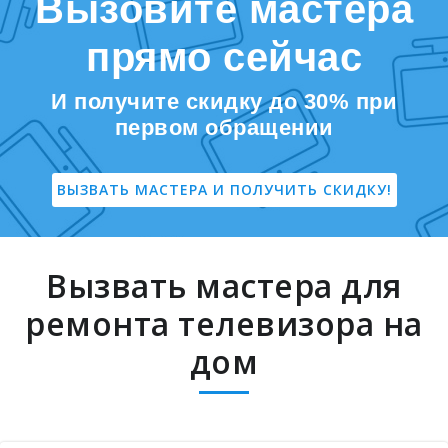
Вызовите мастера
прямо сейчас
И получите скидку до 30% при
первом обращении
ВЫЗВАТЬ МАСТЕРА И ПОЛУЧИТЬ СКИДКУ!
Вызвать мастера для
ремонта телевизора на
дом