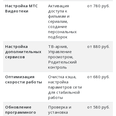
Настройка МТС
Активация
от 780 руб.
Видеотеки
доступа к
фильмам и
сериалам,
создание
персональных
подборок
Настройка
ТВ-архив,
от 880 руб.
дополнительных
Управление
сервисов
просмотром,
Родительский
контроль
Оптимизация
Очистка кэша,
от 680 руб.
скорости работы
настройка
параметров сети
для стабильной
работы
Обновление
Проверка и
от 580 руб.
программного
установка