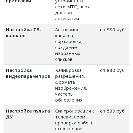
приставки
устройства в
сети МТС, ввод
данных
активации
Настройка ТВ-
Автопоиск
от 980 руб.
каналов
каналов,
сортировка,
создание
избранных
списков
Настройка
Калибровка
от 880 руб.
видеопараметров
разрешения,
формата
изображения,
частоты
обновления
Настройка пульта
Синхронизация с
от 580 руб.
ДУ
телевизором,
проверка работы
всех кнопок