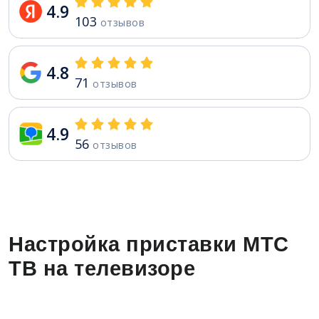
4.9
103
отзывов
4.8
71
отзывов
4.9
56
отзывов
Настройка приставки МТС
ТВ на телевизоре