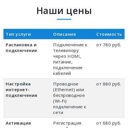
Наши цены
Тип услуги
Описание
Стоимость
Распаковка и
Подключение к
от 780 руб.
подключение
телевизору
через HDMI,
питание,
подключение
кабелей
Настройка
Проводное
от 880 руб.
интернет-
(Ethernet) или
подключения
беспроводное
(Wi-Fi)
подключение к
сети
Активация
Регистрация
от 680 руб.