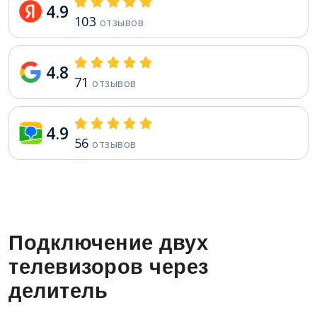
4.9
103
отзывов
4.8
71
отзывов
4.9
56
отзывов
Подключение двух
телевизоров через
делитель