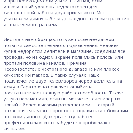
и при необходимости усилить сигнал, если
изначальный уровень недостаточен для
качественной работы двух приемников. Мы
учитываем длину кабеля до каждого телевизора и тип
используемого разъема.
Иногда к нам обращаются уже после неудачной
попытки самостоятельного подключения. Человек
купил недорогой делитель в магазине, соединил все
провода, но на одном экране появились полосы или
пропали половина каналов. Причина —
несоответствие частотного диапазона или плохое
качество контактов. В таких случаях наше
подключение двух телевизоров через делитель на
дому в Саратове исправляет ошибки и
восстанавливает полную работоспособность. Также
услуга незаменима, если вы меняете телевизор на
новый с более высоким разрешением — старый
разветвитель может просто не справиться с большим
потоком данных. Доверьте эту работу
профессионалам, и вы забудете о проблемах с
сигналом.