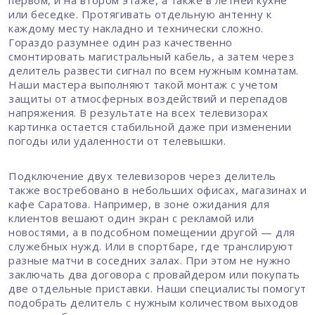
первом, и на втором этаже, а также в летней кухне
или беседке. Протягивать отдельную антенну к
каждому месту накладно и технически сложно.
Гораздо разумнее один раз качественно
смонтировать магистральный кабель, а затем через
делитель развести сигнал по всем нужным комнатам.
Наши мастера выполняют такой монтаж с учетом
защиты от атмосферных воздействий и перепадов
напряжения. В результате на всех телевизорах
картинка остается стабильной даже при изменении
погоды или удаленности от телевышки.
Подключение двух телевизоров через делитель
также востребовано в небольших офисах, магазинах и
кафе Саратова. Например, в зоне ожидания для
клиентов вешают один экран с рекламой или
новостями, а в подсобном помещении другой — для
служебных нужд. Или в спортбаре, где транслируют
разные матчи в соседних залах. При этом не нужно
заключать два договора с провайдером или покупать
две отдельные приставки. Наши специалисты помогут
подобрать делитель с нужным количеством выходов