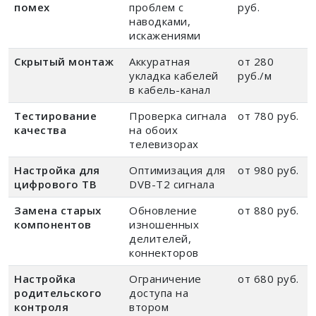
помех
проблем с
руб.
наводками,
искажениями
Скрытый монтаж
Аккуратная
от 280
укладка кабелей
руб./м
в кабель-канал
Тестирование
Проверка сигнала
от 780 руб.
качества
на обоих
телевизорах
Настройка для
Оптимизация для
от 980 руб.
цифрового ТВ
DVB-T2 сигнала
Замена старых
Обновление
от 880 руб.
компонентов
изношенных
делителей,
коннекторов
Настройка
Ограничение
от 680 руб.
родительского
доступа на
контроля
втором