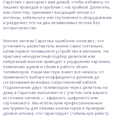
Саратове с выездом к вам домой, чтобы избавить от
лишних проводов и проблем с настройкой. Делитель,
или сплиттер, принимает входящий сигнал от
антенны, кабельного или спутникового оборудования
и разделяет его на два независимых потока без
потери качества.
Многие жители Саратова ошибочно полагают, что
установить разветвитель можно самостоятельно,
купив первое попавшееся устройство в магазине. На
практике некорректный подбор делителя или
небрежный монтаж приводят к ухудшению картинки,
появлению шумов и сбоям в работе обоих
телевизоров. Наши мастера знают все нюансы: от
правильного выбора коэффициента деления до
согласования волновых сопротивлений кабеля.
Подключение двух телевизоров через делитель на
дому в Саратове выполняется с учетом типа вашего
источника сигнала — эфирного, цифрового или
спутникового. Мы используем профессиональные
инструменты для обжима коннекторов и проверки
уровня сигнала, что гарантирует стабильную работу