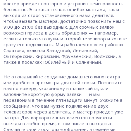
мастер приедет повторно и устранит неисправность
бесплатно. Это касается как ошибок монтажа, так и
выхода из строя установленного нами делителя.
Чтобы вызвать мастера, достаточно позвонить нам с
9:00 до 21:00 без выходных. Для срочных заявок
возможен приезд в день обращения — например,
если вы только что купили второй телевизор и хотите
сразу его подключить. Мы работаем во всех районах
Саратова, включая Заводской, Ленинский,
Октябрьский, Кировский, Фрунзенский, Волжский, а
также в поселках Юбилейный и Солнечный.
Не откладывайте создание домашнего кинотеатра
или удобного просмотра для всей семьи. Позвоните
нам по номеру, указанному в шапке сайта, или
заполните короткую форму заявки — и мы
перезвоним в течение пятнадцати минут. Укажите в
сообщении, что вам нужно подключение двух
телевизоров через делитель, и мастер приедет уже
завтра. Для корпоративных клиентов возможны
выезды в любое время, в том числе в выходные.
Сделайте свой досуг разнообразнее, а семейные