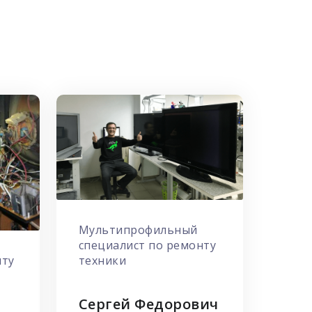
Мультипрофильный
специалист по ремонту
техники
нту
Сергей Федорович