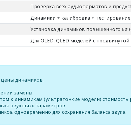
Проверка всех аудиоформатов и предус
Динамики + калибровка + тестирование
Установка динамиков повышенного кач
Для OLED, QLED моделей с продвинутой
а цены динамиков.
нении замены.
пом к динамикам (ультратонкие модели) стоимость 
овка звуковых параметров.
иков одновременно для сохранения баланса звука.