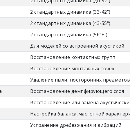
2 стандартных динамика (до 32")
2 стандартных динамика (33-42")
2 стандартных динамика (43-55")
2 стандартных динамика (56"+ )
Для моделей со встроенной акустикой
Восстановление контактных групп
Восстановление монтажных точек
Удаление пыли, посторонних предметов
а
Восстановление демпфирующего слоя
Восстановление или замена акустическ
Настройка баланса, частотной характер
Устранение дребезжания и вибраций