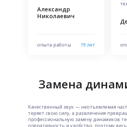
те
Александр
Николаевич
Д
опыта работы
19 лет
оп
Замена динами
Качественный звук — неотъемлемая част
теряет свою силу, а развлечения превр
профессиональную замену динамиков тел
оперативность и удобство, поэтому вес