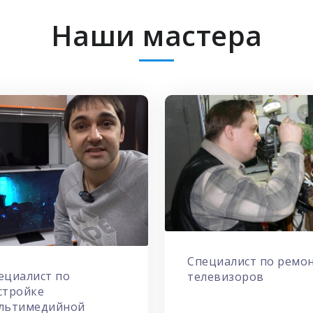
Наши мастера
Специалист по ремо
ециалист по
телевизоров
стройке
льтимедийной