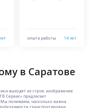
лет
опыта работы
14 лет
ому в Саратове
ики выходят из строя, изображение
ТВ Сервис» предлагает
. Мы понимаем, насколько важна
 необходимости транспортировки