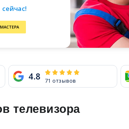
 сейчас!
 МАСТЕРА
4.8
71
отзывов
в телевизора