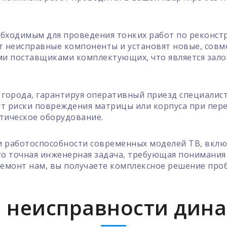
бходимым для проведения тонких работ по реконстр
т неисправные компоненты и установят новые, совм
и поставщиками комплектующих, что является зало
города, гарантируя оперативный приезд специалиста
т риски повреждения матрицы или корпуса при пере
тическое оборудование.
 работоспособности современных моделей ТВ, включ
то точная инженерная задача, требующая понимания
ремонт нам, вы получаете комплексное решение проб
 неисправности дина