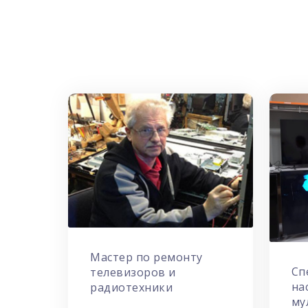
Мастер по ремонту
Сп
телевизоров и
на
радиотехники
му