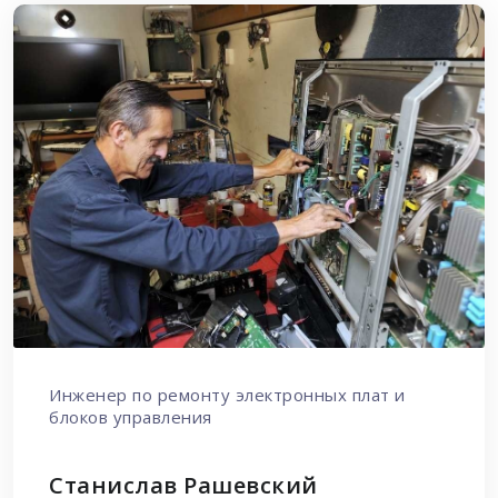
Инженер по ремонту электронных плат и
блоков управления
Станислав Рашевский