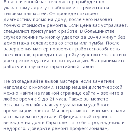
В назначенный час телемастер прибудет по
указанному адресу с набором инструментов и
типовых запчастей. Он проведет экспресс-
диагностику прямо на дому, после чего назовет
точную стоимость ремонта. Если цена вас устраивает,
специалист приступает к работе. В большинстве
случаев починить кнопку удается за 20–40 минут без
демонтажа телевизора со стены или тумбы. После
завершения мастер проверяет работоспособность
всех кнопок, проводит настройку чувствительности и
дает рекомендации по эксплуатации. Вы принимаете
работу и получаете гарантийный талон.
Не откладывайте вызов мастера, если заметили
неполадки с кнопками. Номер нашей диспетчерской
можно найти на главной странице сайта – звоните в
любое время с 9 до 21 часа. Также вы можете
оставить онлайн-заявку с указанием удобного
времени для звонка. Мы оперативно свяжемся с вами
и согласуем все детали. Официальный сервис с
выездом на дом в Саратове – это быстро, надежно и
недорого. Доверьте ремонт профессионалам,