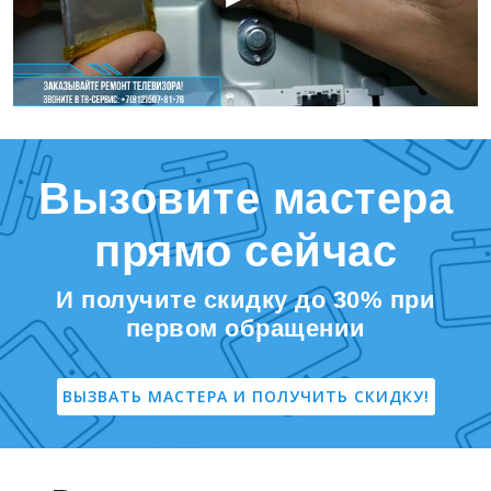
Вызовите мастера
прямо сейчас
И получите скидку до 30% при
первом обращении
ВЫЗВАТЬ МАСТЕРА И ПОЛУЧИТЬ СКИДКУ!