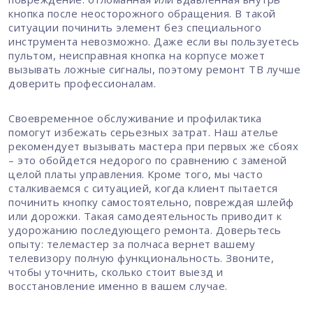
кнопка после неосторожного обращения. В такой
ситуации починить элемент без специального
инструмента невозможно. Даже если вы пользуетесь
пультом, неисправная кнопка на корпусе может
вызывать ложные сигналы, поэтому ремонт ТВ лучше
доверить профессионалам.
Своевременное обслуживание и профилактика
помогут избежать серьезных затрат. Наш ателье
рекомендует вызывать мастера при первых же сбоях
– это обойдется недорого по сравнению с заменой
целой платы управления. Кроме того, мы часто
сталкиваемся с ситуацией, когда клиент пытается
починить кнопку самостоятельно, повреждая шлейф
или дорожки. Такая самодеятельность приводит к
удорожанию последующего ремонта. Доверьтесь
опыту: телемастер за полчаса вернет вашему
телевизору полную функциональность. Звоните,
чтобы уточнить, сколько стоит выезд и
восстановление именно в вашем случае.