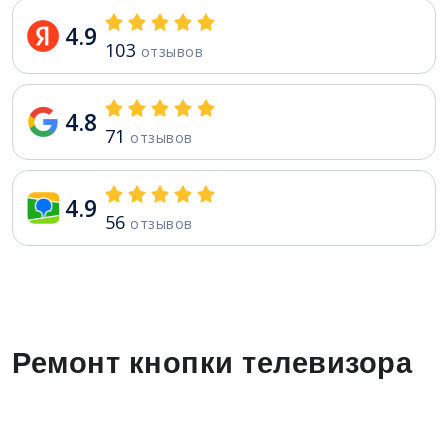
4.9
103
отзывов
4.8
71
отзывов
4.9
56
отзывов
Ремонт кнопки телевизора