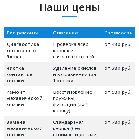
Наши цены
Тип ремонта
Описание
Стоимость
Диагностика
Проверка всех
от 480 руб.
кнопочного
кнопок и
блока
связанных цепей
Чистка
Удаление окислов
от 380 руб.
контактов
и загрязнений (за
кнопки
1 кнопку)
Ремонт
Восстановление
от 580 руб.
механической
пружины,
кнопки
фиксации (за 1
кнопку)
Замена
Стандартная
от 780 руб.
механической
кнопка (без
кнопки
стоимости детали,