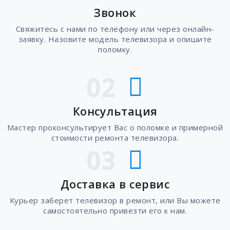
Звонок
Свяжитесь с нами по телефону или через онлайн-
заявку. Назовите модель телевизора и опишите
поломку.
02
Консультация
Мастер проконсультирует Вас о поломке и примерной
стоимости ремонта телевизора.
03
Доставка в сервис
Курьер заберет телевизор в ремонт, или Вы можете
самостоятельно привезти его к нам.