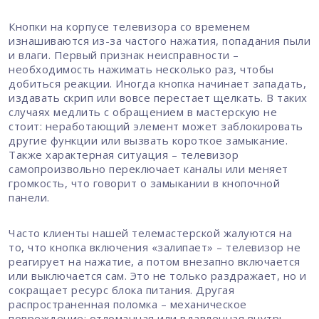
Кнопки на корпусе телевизора со временем
изнашиваются из-за частого нажатия, попадания пыли
и влаги. Первый признак неисправности –
необходимость нажимать несколько раз, чтобы
добиться реакции. Иногда кнопка начинает западать,
издавать скрип или вовсе перестает щелкать. В таких
случаях медлить с обращением в мастерскую не
стоит: неработающий элемент может заблокировать
другие функции или вызвать короткое замыкание.
Также характерная ситуация – телевизор
самопроизвольно переключает каналы или меняет
громкость, что говорит о замыкании в кнопочной
панели.
Часто клиенты нашей телемастерской жалуются на
то, что кнопка включения «залипает» – телевизор не
реагирует на нажатие, а потом внезапно включается
или выключается сам. Это не только раздражает, но и
сокращает ресурс блока питания. Другая
распространенная поломка – механическое
повреждение: отломанная или вдавленная внутрь