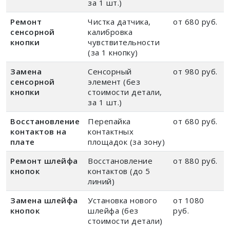
за 1 шт.)
Ремонт
Чистка датчика,
от 680 руб.
сенсорной
калибровка
кнопки
чувствительности
(за 1 кнопку)
Замена
Сенсорный
от 980 руб.
сенсорной
элемент (без
кнопки
стоимости детали,
за 1 шт.)
Восстановление
Перепайка
от 680 руб.
контактов на
контактных
плате
площадок (за зону)
Ремонт шлейфа
Восстановление
от 880 руб.
кнопок
контактов (до 5
линий)
Замена шлейфа
Установка нового
от 1080
кнопок
шлейфа (без
руб.
стоимости детали)