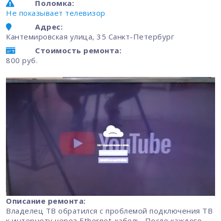
Поломка:
Не показывает телевизор
Адрес:
Кантемировская улица, 35 Санкт-Петербург
Стоимость ремонта:
800 руб.
Описание ремонта:
Владелец ТВ обратился с проблемой подключения ТВ
к интернету через Ethernet-кабель. После каждого