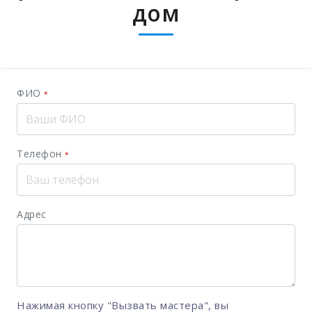
дом
ФИО
*
Телефон
*
Адрес
Нажимая кнопку "Вызвать мастера", вы