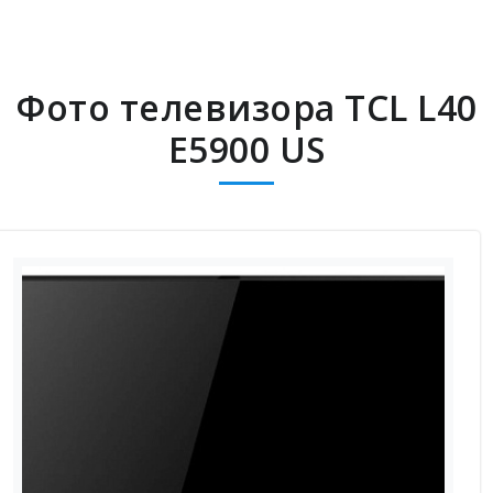
Фото телевизора TCL L40
E5900 US